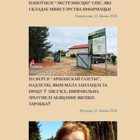
ПАПОЎНІЛІ “ЭКСТРЭМІСЦКІ” СПІС, ЯКІ
СКЛАДАЕ МІНІСТЭРСТВА ІНФАРМАЦЫІ
Панядзелак, 13 Ліпень 2026
ПА ВЕРСІІ “АРШАНСКАЙ ГАЗЕТЫ”,
ПАДЛЕТКІ, ЯКІМ МАЛА ЗАПЛАЦІЛІ ЗА
ПРАЦУ Ў ЛЯСГАСЕ, НЯПРАВІЛЬНА
ЗРАЗУМЕЛІ АБЯЦАННЕ ВЯЛІКІХ
ЗАРОБКАЎ
Аўторак, 21 Ліпень 2026