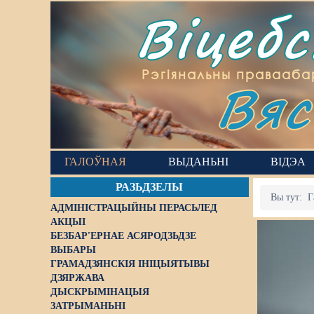
Віцеб
Вяс
Рэгіянальны правааба
ГАЛОЎНАЯ
ВЫДАНЬНІ
ВІДЭА
РАЗЬДЗЕЛЫ
Вы тут:
Г
АДМІНІСТРАЦЫЙНЫ ПЕРАСЬЛЕД
АКЦЫІ
БЕЗБАР'ЕРНАЕ АСЯРОДЗЬДЗЕ
ВЫБАРЫ
ГРАМАДЗЯНСКІЯ ІНІЦЫЯТЫВЫ
ДЗЯРЖАВА
ДЫСКРЫМІНАЦЫЯ
ЗАТРЫМАНЬНІ