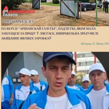
ПА ВЕРСІІ “АРШАНСКАЙ ГАЗЕТЫ”, ПАДЛЕТКІ, ЯКІМ МАЛА
ЗАПЛАЦІЛІ ЗА ПРАЦУ Ў ЛЯСГАСЕ, НЯПРАВІЛЬНА ЗРАЗУМЕЛІ
АБЯЦАННЕ ВЯЛІКІХ ЗАРОБКАЎ
Аўторак, 21 Ліпень 202