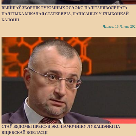
ВЫЙШАЎ ЗБОРНІК ТУРЭМНЫХ ЭСЭ ЭКС-ПАЛІТЗНЯВОЛЕНАГА
ПАЛІТЫКА МІКАЛАЯ СТАТКЕВІЧА, НАПІСАНЫХ У ГЛЫБОЦКАЙ
КАЛОНІІ
Чацвер, 16 Ліпень 202
СТАЎ ВЯДОМЫ ПРЫСУД ЭКС-ПАМОЧНІКУ ЛУКАШЭНКІ ПА
ВІЦЕБСКАЙ ВОБЛАСЦІ