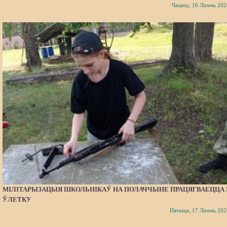
Чацвер, 16 Ліпень 202
МІЛІТАРЫЗАЦЫЯ ШКОЛЬНІКАЎ НА ПОЛАЧЧЫНЕ ПРАЦЯГВАЕЦЦА 
ЎЛЕТКУ
Пятніца, 17 Ліпень 202