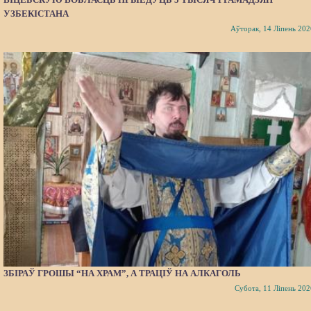
УЗБЕКІСТАНА
Аўторак, 14 Ліпень 202
ЗБІРАЎ ГРОШЫ “НА ХРАМ”, А ТРАЦІЎ НА АЛКАГОЛЬ
Субота, 11 Ліпень 202