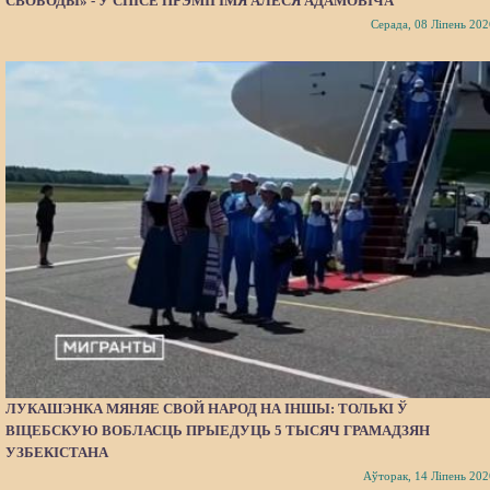
СВОБОДЫ» - У СПІСЕ ПРЭМІІ ІМЯ АЛЕСЯ АДАМОВІЧА
Серада, 08 Ліпень 202
ЛУКАШЭНКА МЯНЯЕ СВОЙ НАРОД НА ІНШЫ: ТОЛЬКІ Ў
ВІЦЕБСКУЮ ВОБЛАСЦЬ ПРЫЕДУЦЬ 5 ТЫСЯЧ ГРАМАДЗЯН
УЗБЕКІСТАНА
Аўторак, 14 Ліпень 202