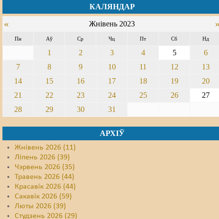
КАЛЯНДАР
«
Жнівень 2023
Пн
Аў
Ср
Чц
Пт
Сб
Нд
1
2
3
4
5
6
7
8
9
10
11
12
13
14
15
16
17
18
19
20
21
22
23
24
25
26
27
28
29
30
31
АРХІЎ
Жнівень 2026 (11)
Ліпень 2026 (39)
Чэрвень 2026 (35)
Травень 2026 (44)
Красавік 2026 (44)
Сакавік 2026 (59)
Люты 2026 (39)
Студзень 2026 (29)