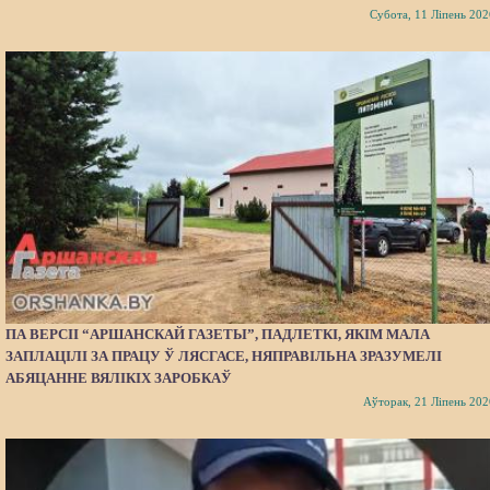
Субота, 11 Ліпень 202
ПА ВЕРСІІ “АРШАНСКАЙ ГАЗЕТЫ”, ПАДЛЕТКІ, ЯКІМ МАЛА
ЗАПЛАЦІЛІ ЗА ПРАЦУ Ў ЛЯСГАСЕ, НЯПРАВІЛЬНА ЗРАЗУМЕЛІ
АБЯЦАННЕ ВЯЛІКІХ ЗАРОБКАЎ
Аўторак, 21 Ліпень 202