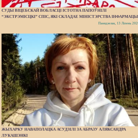
СУДЫ ВІЦЕБСКАЙ ВОБЛАСЦІ ІСТОТНА ПАПОЎНІЛІ
“ЭКСТРЭМІСЦКІ” СПІС, ЯКІ СКЛАДАЕ МІНІСТЭРСТВА ІНФАРМАЦЫ
Панядзелак, 13 Ліпень 202
ЖЫХАРКУ НАВАПОЛАЦКА АСУДЗІЛІ ЗА АБРАЗУ АЛЯКСАНДРА
ЛУКАШЭНКІ