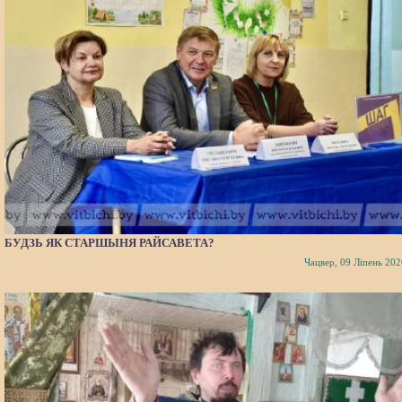
БУДЗЬ ЯК СТАРШЫНЯ РАЙСАВЕТА?
Чацвер, 09 Ліпень 202