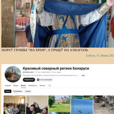
ЗБІРАЎ ГРОШЫ “НА ХРАМ”, А ТРАЦІЎ НА АЛКАГОЛЬ
Субота, 11 Ліпень 202