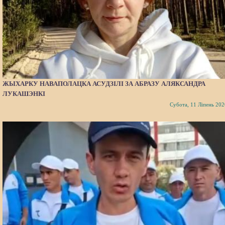
ЖЫХАРКУ НАВАПОЛАЦКА АСУДЗІЛІ ЗА АБРАЗУ АЛЯКСАНДРА
ЛУКАШЭНКІ
Субота, 11 Ліпень 202