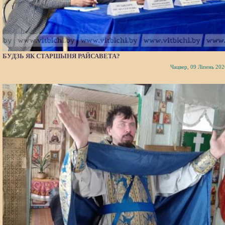
БУДЗЬ ЯК СТАРШЫНЯ РАЙСАВЕТА?
Чацвер, 09 Ліпень 202