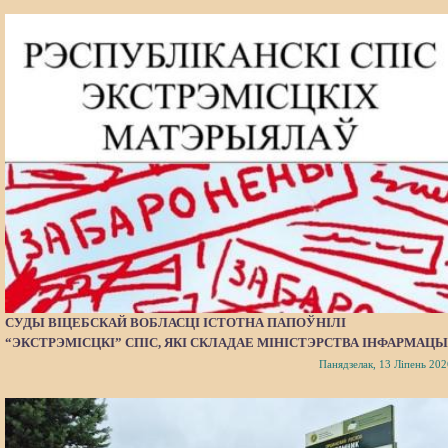
СУДЫ ВІЦЕБСКАЙ ВОБЛАСЦІ ІСТОТНА ПАПОЎНІЛІ
“ЭКСТРЭМІСЦКІ” СПІС, ЯКІ СКЛАДАЕ МІНІСТЭРСТВА ІНФАРМАЦЫ
Панядзелак, 13 Ліпень 202