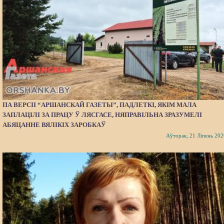
ПА ВЕРСІІ “АРШАНСКАЙ ГАЗЕТЫ”, ПАДЛЕТКІ, ЯКІМ МАЛА
ЗАПЛАЦІЛІ ЗА ПРАЦУ Ў ЛЯСГАСЕ, НЯПРАВІЛЬНА ЗРАЗУМЕЛІ
АБЯЦАННЕ ВЯЛІКІХ ЗАРОБКАЎ
Аўторак, 21 Ліпень 202