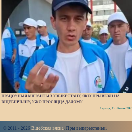
ПРАЦОЎНЫЯ МІГРАНТЫ З УЗБІКЕСТАНУ, ЯКІХ ПРЫВЕЗЛІ НА
ВІЦЕБШЧЫНУ, УЖО ПРОСЯЦЦА ДАДОМУ
Серада, 15 Ліпень 202
© 2011 - 2026
Віцебская вясна
. Пры выкарыстаньні