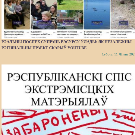
РЭАЛЬНЫ ПОСПЕХ СУПРАЦЬ РЭСУРСУ ЎЛАДЫ: ЯК НЕЗАЛЕЖНЫ
РЭГІЯНАЛЬНЫ ПРАЕКТ СКАРЫЎ YOUTUBE
Субота, 11 Ліпень 202