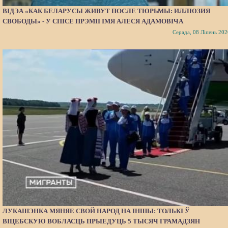
ВІДЭА «КАК БЕЛАРУСЫ ЖИВУТ ПОСЛЕ ТЮРЬМЫ: ИЛЛЮЗИЯ
СВОБОДЫ» - У СПІСЕ ПРЭМІІ ІМЯ АЛЕСЯ АДАМОВІЧА
Серада, 08 Ліпень 202
ЛУКАШЭНКА МЯНЯЕ СВОЙ НАРОД НА ІНШЫ: ТОЛЬКІ Ў
ВІЦЕБСКУЮ ВОБЛАСЦЬ ПРЫЕДУЦЬ 5 ТЫСЯЧ ГРАМАДЗЯН