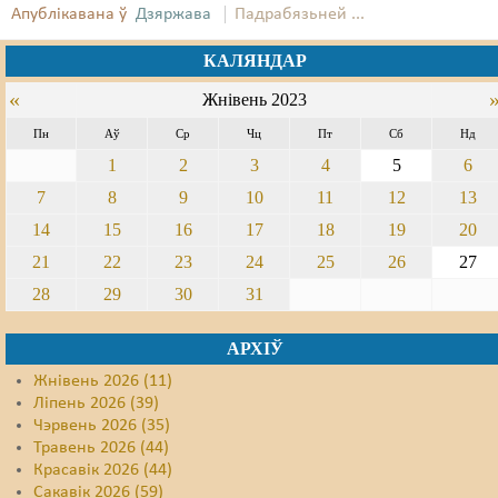
Апублікавана ў
Дзяржава
Падрабязьней ...
КАЛЯНДАР
«
Жнівень 2023
Пн
Аў
Ср
Чц
Пт
Сб
Нд
1
2
3
4
5
6
7
8
9
10
11
12
13
14
15
16
17
18
19
20
21
22
23
24
25
26
27
28
29
30
31
АРХІЎ
Жнівень 2026 (11)
Ліпень 2026 (39)
Чэрвень 2026 (35)
Травень 2026 (44)
Красавік 2026 (44)
Сакавік 2026 (59)