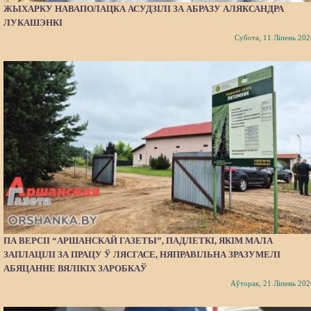
ЖЫХАРКУ НАВАПОЛАЦКА АСУДЗІЛІ ЗА АБРАЗУ АЛЯКСАНДРА
ЛУКАШЭНКІ
Субота, 11 Ліпень 202
ПА ВЕРСІІ “АРШАНСКАЙ ГАЗЕТЫ”, ПАДЛЕТКІ, ЯКІМ МАЛА
ЗАПЛАЦІЛІ ЗА ПРАЦУ Ў ЛЯСГАСЕ, НЯПРАВІЛЬНА ЗРАЗУМЕЛІ
АБЯЦАННЕ ВЯЛІКІХ ЗАРОБКАЎ
Аўторак, 21 Ліпень 202