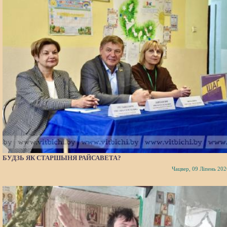
БУДЗЬ ЯК СТАРШЫНЯ РАЙСАВЕТА?
Чацвер, 09 Ліпень 202