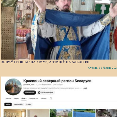
ЗБІРАЎ ГРОШЫ “НА ХРАМ”, А ТРАЦІЎ НА АЛКАГОЛЬ
Субота, 11 Ліпень 202