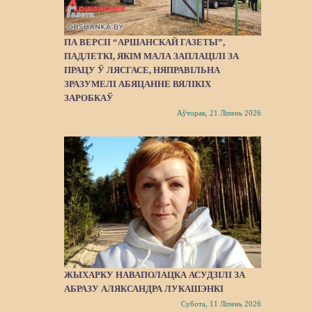
ПА ВЕРСІІ “АРШАНСКАЙ ГАЗЕТЫ”,
ПАДЛЕТКІ, ЯКІМ МАЛА ЗАПЛАЦІЛІ ЗА
ПРАЦУ Ў ЛЯСГАСЕ, НЯПРАВІЛЬНА
ЗРАЗУМЕЛІ АБЯЦАННЕ ВЯЛІКІХ
ЗАРОБКАЎ
Аўторак, 21 Ліпень 2026
ЖЫХАРКУ НАВАПОЛАЦКА АСУДЗІЛІ ЗА
АБРАЗУ АЛЯКСАНДРА ЛУКАШЭНКІ
Субота, 11 Ліпень 2026