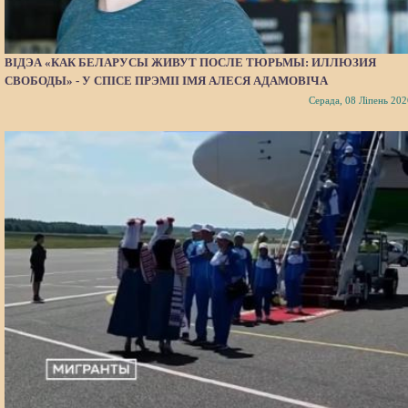
ВІДЭА «КАК БЕЛАРУСЫ ЖИВУТ ПОСЛЕ ТЮРЬМЫ: ИЛЛЮЗИЯ
СВОБОДЫ» - У СПІСЕ ПРЭМІІ ІМЯ АЛЕСЯ АДАМОВІЧА
Серада, 08 Ліпень 202