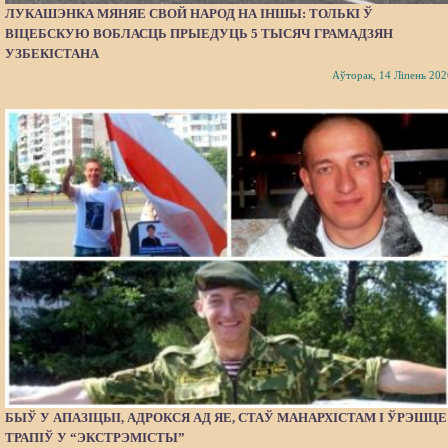
ЛУКАШЭНКА МЯНЯЕ СВОЙ НАРОД НА ІНШЫ: ТОЛЬКІ Ў
ВІЦЕБСКУЮ ВОБЛАСЦЬ ПРЫЕДУЦЬ 5 ТЫСЯЧ ГРАМАДЗЯН
УЗБЕКІСТАНА
Аўторак, 14 Ліпень 202
БЫЎ У АПАЗІЦЫІ, АДРОКСЯ АД ЯЕ, СТАЎ МАНАРХІСТАМ І ЎРЭШЦЕ
ТРАПІЎ У “ЭКСТРЭМІСТЫ”