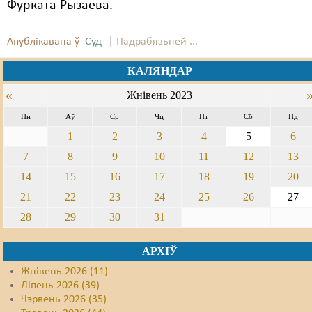
Фурката Рызаева.
Апублікавана ў
Суд
Падрабязьней ...
КАЛЯНДАР
«
Жнівень 2023
Пн
Аў
Ср
Чц
Пт
Сб
Нд
1
2
3
4
5
6
7
8
9
10
11
12
13
14
15
16
17
18
19
20
21
22
23
24
25
26
27
28
29
30
31
АРХІЎ
Жнівень 2026 (11)
Ліпень 2026 (39)
Чэрвень 2026 (35)