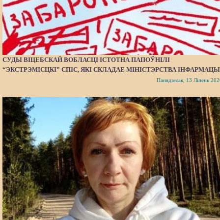
СУДЫ ВІЦЕБСКАЙ ВОБЛАСЦІ ІСТОТНА ПАПОЎНІЛІ
“ЭКСТРЭМІСЦКІ” СПІС, ЯКІ СКЛАДАЕ МІНІСТЭРСТВА ІНФАРМАЦЫ
Панядзелак, 13 Ліпень 202