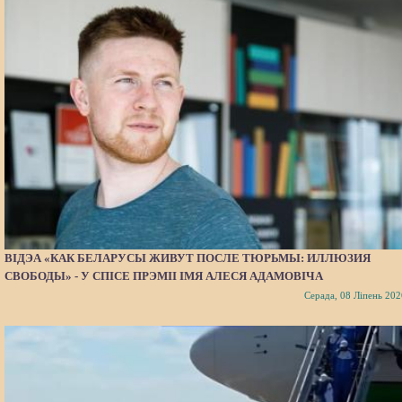
ВІДЭА «КАК БЕЛАРУСЫ ЖИВУТ ПОСЛЕ ТЮРЬМЫ: ИЛЛЮЗИЯ
СВОБОДЫ» - У СПІСЕ ПРЭМІІ ІМЯ АЛЕСЯ АДАМОВІЧА
Серада, 08 Ліпень 202