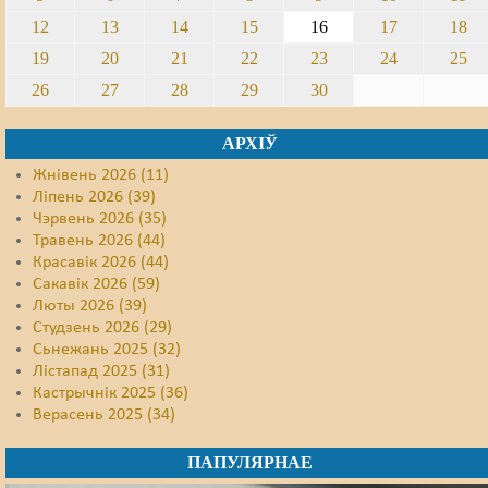
12
13
14
15
16
17
18
19
20
21
22
23
24
25
26
27
28
29
30
АРХІЎ
Жнівень 2026 (11)
Ліпень 2026 (39)
Чэрвень 2026 (35)
Травень 2026 (44)
Красавік 2026 (44)
Сакавік 2026 (59)
Люты 2026 (39)
Студзень 2026 (29)
Сьнежань 2025 (32)
Лістапад 2025 (31)
Кастрычнік 2025 (36)
Верасень 2025 (34)
ПАПУЛЯРНАЕ