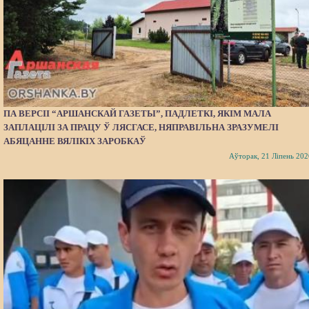
ПА ВЕРСІІ “АРШАНСКАЙ ГАЗЕТЫ”, ПАДЛЕТКІ, ЯКІМ МАЛА
ЗАПЛАЦІЛІ ЗА ПРАЦУ Ў ЛЯСГАСЕ, НЯПРАВІЛЬНА ЗРАЗУМЕЛІ
АБЯЦАННЕ ВЯЛІКІХ ЗАРОБКАЎ
Аўторак, 21 Ліпень 202