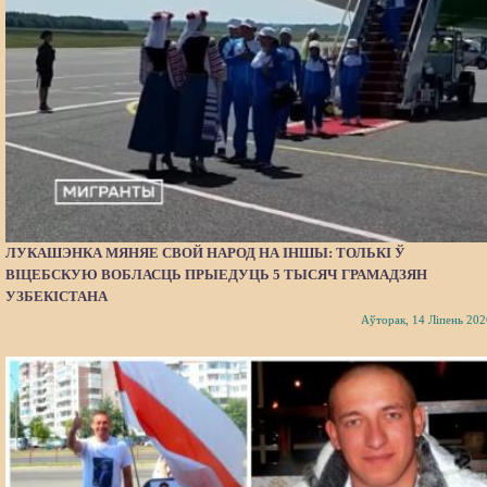
ЛУКАШЭНКА МЯНЯЕ СВОЙ НАРОД НА ІНШЫ: ТОЛЬКІ Ў
ВІЦЕБСКУЮ ВОБЛАСЦЬ ПРЫЕДУЦЬ 5 ТЫСЯЧ ГРАМАДЗЯН
УЗБЕКІСТАНА
Аўторак, 14 Ліпень 202