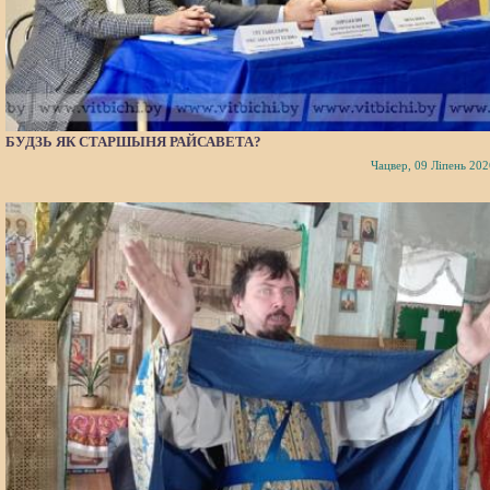
БУДЗЬ ЯК СТАРШЫНЯ РАЙСАВЕТА?
Чацвер, 09 Ліпень 202