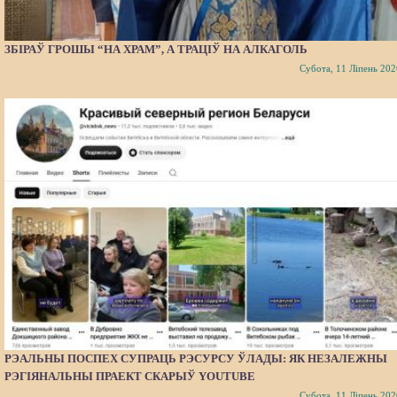
ЗБІРАЎ ГРОШЫ “НА ХРАМ”, А ТРАЦІЎ НА АЛКАГОЛЬ
Субота, 11 Ліпень 202
РЭАЛЬНЫ ПОСПЕХ СУПРАЦЬ РЭСУРСУ ЎЛАДЫ: ЯК НЕЗАЛЕЖНЫ
РЭГІЯНАЛЬНЫ ПРАЕКТ СКАРЫЎ YOUTUBE
Субота, 11 Ліпень 202