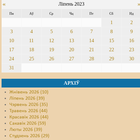
«
Ліпень 2023
Пн
Аў
Ср
Чц
Пт
Сб
Нд
1
2
3
4
5
6
7
8
9
10
11
12
13
14
15
16
17
18
19
20
21
22
23
24
25
26
27
28
29
30
31
АРХІЎ
Жнівень 2026 (10)
Ліпень 2026 (39)
Чэрвень 2026 (35)
Травень 2026 (44)
Красавік 2026 (44)
Сакавік 2026 (59)
Люты 2026 (39)
Студзень 2026 (29)