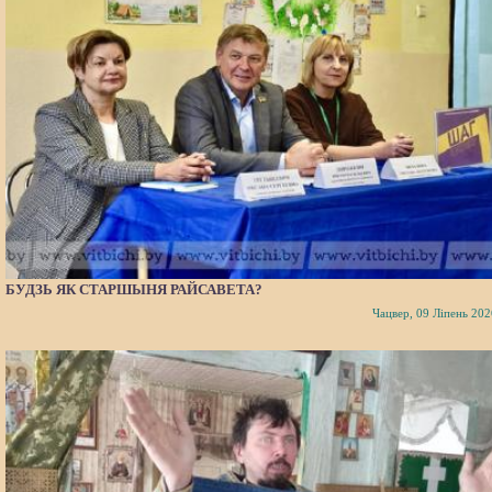
БУДЗЬ ЯК СТАРШЫНЯ РАЙСАВЕТА?
Чацвер, 09 Ліпень 202