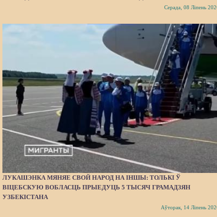
Серада, 08 Ліпень 202
ЛУКАШЭНКА МЯНЯЕ СВОЙ НАРОД НА ІНШЫ: ТОЛЬКІ Ў
ВІЦЕБСКУЮ ВОБЛАСЦЬ ПРЫЕДУЦЬ 5 ТЫСЯЧ ГРАМАДЗЯН
УЗБЕКІСТАНА
Аўторак, 14 Ліпень 202