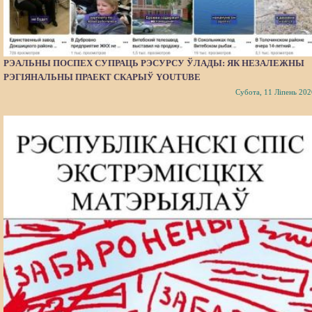
РЭАЛЬНЫ ПОСПЕХ СУПРАЦЬ РЭСУРСУ ЎЛАДЫ: ЯК НЕЗАЛЕЖНЫ
РЭГІЯНАЛЬНЫ ПРАЕКТ СКАРЫЎ YOUTUBE
Субота, 11 Ліпень 202