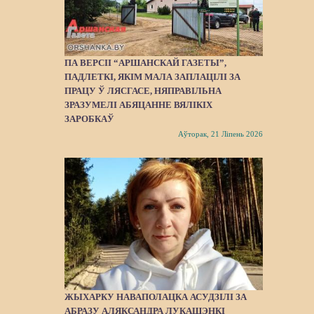
ПА ВЕРСІІ “АРШАНСКАЙ ГАЗЕТЫ”,
ПАДЛЕТКІ, ЯКІМ МАЛА ЗАПЛАЦІЛІ ЗА
ПРАЦУ Ў ЛЯСГАСЕ, НЯПРАВІЛЬНА
ЗРАЗУМЕЛІ АБЯЦАННЕ ВЯЛІКІХ
ЗАРОБКАЎ
Аўторак, 21 Ліпень 2026
ЖЫХАРКУ НАВАПОЛАЦКА АСУДЗІЛІ ЗА
АБРАЗУ АЛЯКСАНДРА ЛУКАШЭНКІ