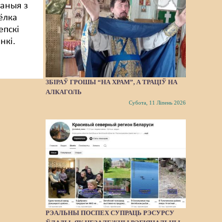
ваныя з
сёлка
епскі
нкі.
ЗБІРАЎ ГРОШЫ “НА ХРАМ”, А ТРАЦІЎ НА
АЛКАГОЛЬ
Субота, 11 Ліпень 2026
РЭАЛЬНЫ ПОСПЕХ СУПРАЦЬ РЭСУРСУ