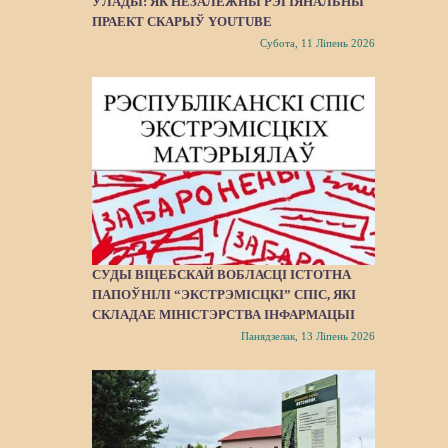
ЎЛАДЫ: ЯК НЕЗАЛЕЖНЫ РЭГІЯНАЛЬНЫ
ПРАЕКТ СКАРЫЎ YOUTUBE
Субота, 11 Ліпень 2026
СУДЫ ВІЦЕБСКАЙ ВОБЛАСЦІ ІСТОТНА
ПАПОЎНІЛІ “ЭКСТРЭМІСЦКІ” СПІС, ЯКІ
СКЛАДАЕ МІНІСТЭРСТВА ІНФАРМАЦЫІ
Панядзелак, 13 Ліпень 2026