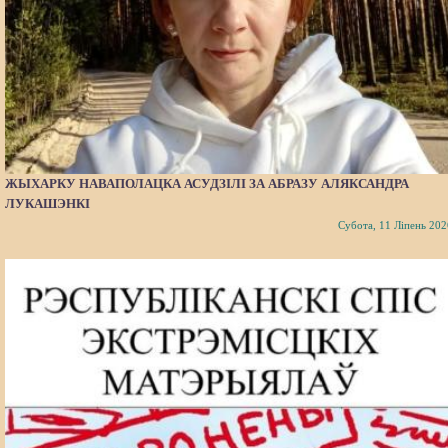
ЖЫХАРКУ НАВАПОЛАЦКА АСУДЗІЛІ ЗА АБРАЗУ АЛЯКСАНДРА
ЛУКАШЭНКІ
Субота, 11 Ліпень 202