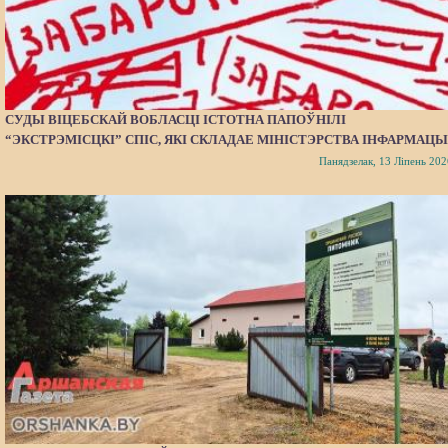
СУДЫ ВІЦЕБСКАЙ ВОБЛАСЦІ ІСТОТНА ПАПОЎНІЛІ
“ЭКСТРЭМІСЦКІ” СПІС, ЯКІ СКЛАДАЕ МІНІСТЭРСТВА ІНФАРМАЦЫ
Панядзелак, 13 Ліпень 202