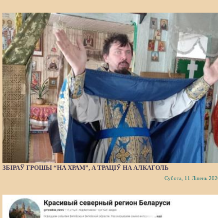
ЗБІРАЎ ГРОШЫ “НА ХРАМ”, А ТРАЦІЎ НА АЛКАГОЛЬ
Субота, 11 Ліпень 202