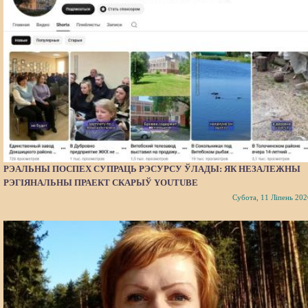
РЭАЛЬНЫ ПОСПЕХ СУПРАЦЬ РЭСУРСУ ЎЛАДЫ: ЯК НЕЗАЛЕЖНЫ
РЭГІЯНАЛЬНЫ ПРАЕКТ СКАРЫЎ YOUTUBE
Субота, 11 Ліпень 202