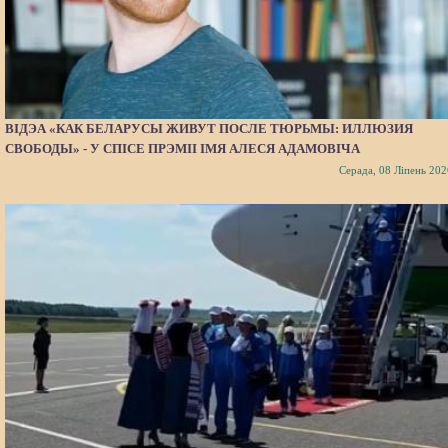
ВІДЭА «КАК БЕЛАРУСЫ ЖИВУТ ПОСЛЕ ТЮРЬМЫ: ИЛЛЮЗИЯ
СВОБОДЫ» - У СПІСЕ ПРЭМІІ ІМЯ АЛЕСЯ АДАМОВІЧА
Серада, 08 Ліпень 202