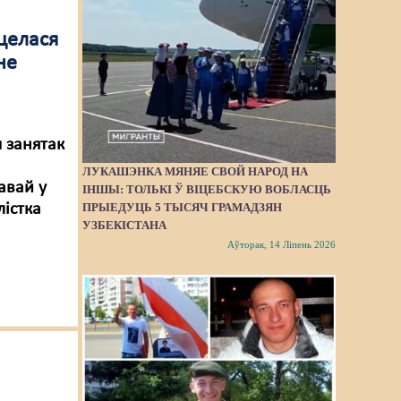
целася
не
 занятак
ЛУКАШЭНКА МЯНЯЕ СВОЙ НАРОД НА
авай у
ІНШЫ: ТОЛЬКІ Ў ВІЦЕБСКУЮ ВОБЛАСЦЬ
істка
ПРЫЕДУЦЬ 5 ТЫСЯЧ ГРАМАДЗЯН
УЗБЕКІСТАНА
Аўторак, 14 Ліпень 2026