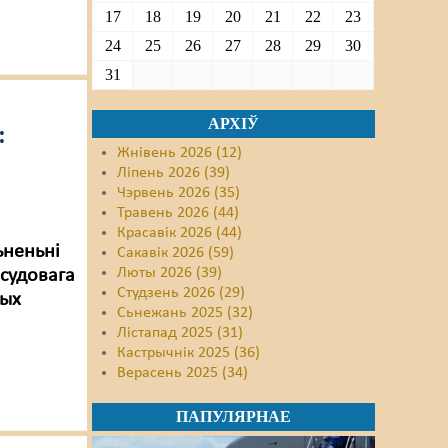
17
18
19
20
21
22
23
24
25
26
27
28
29
30
31
АРХІЎ
:
Жнівень 2026 (12)
Ліпень 2026 (39)
Чэрвень 2026 (35)
Травень 2026 (44)
Красавік 2026 (44)
ьненьні
Сакавік 2026 (59)
Люты 2026 (39)
 судовага
Студзень 2026 (29)
лых
Сьнежань 2025 (32)
Лістапад 2025 (31)
Кастрычнік 2025 (36)
Верасень 2025 (34)
ПАПУЛЯРНАЕ