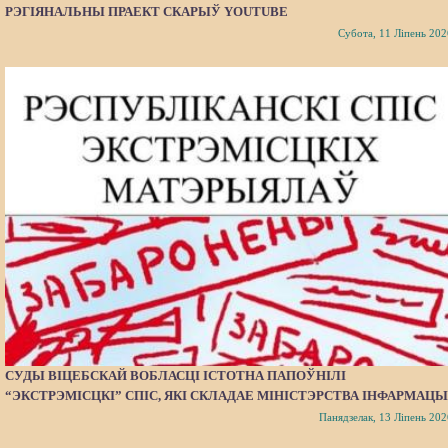
РЭГІЯНАЛЬНЫ ПРАЕКТ СКАРЫЎ YOUTUBE
Субота, 11 Ліпень 202
СУДЫ ВІЦЕБСКАЙ ВОБЛАСЦІ ІСТОТНА ПАПОЎНІЛІ
“ЭКСТРЭМІСЦКІ” СПІС, ЯКІ СКЛАДАЕ МІНІСТЭРСТВА ІНФАРМАЦЫ
Панядзелак, 13 Ліпень 202