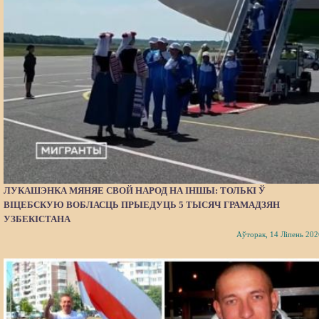
ЛУКАШЭНКА МЯНЯЕ СВОЙ НАРОД НА ІНШЫ: ТОЛЬКІ Ў
ВІЦЕБСКУЮ ВОБЛАСЦЬ ПРЫЕДУЦЬ 5 ТЫСЯЧ ГРАМАДЗЯН
УЗБЕКІСТАНА
Аўторак, 14 Ліпень 202