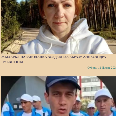
ЖЫХАРКУ НАВАПОЛАЦКА АСУДЗІЛІ ЗА АБРАЗУ АЛЯКСАНДРА
ЛУКАШЭНКІ
Субота, 11 Ліпень 202