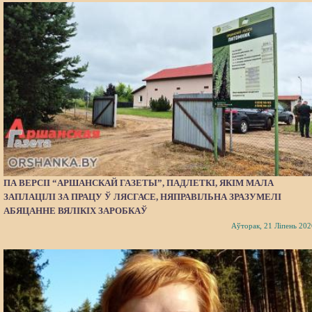
ПА ВЕРСІІ “АРШАНСКАЙ ГАЗЕТЫ”, ПАДЛЕТКІ, ЯКІМ МАЛА
ЗАПЛАЦІЛІ ЗА ПРАЦУ Ў ЛЯСГАСЕ, НЯПРАВІЛЬНА ЗРАЗУМЕЛІ
АБЯЦАННЕ ВЯЛІКІХ ЗАРОБКАЎ
Аўторак, 21 Ліпень 202