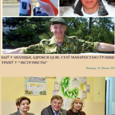
БЫЎ У АПАЗІЦЫІ, АДРОКСЯ АД ЯЕ, СТАЎ МАНАРХІСТАМ І ЎРЭШЦЕ
ТРАПІЎ У “ЭКСТРЭМІСТЫ”
Пятніца, 10 Ліпень 202