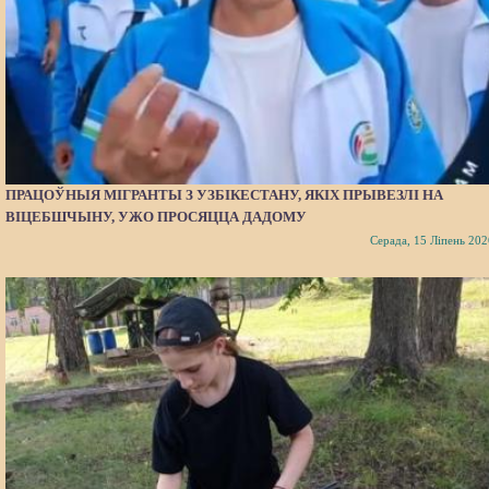
ПРАЦОЎНЫЯ МІГРАНТЫ З УЗБІКЕСТАНУ, ЯКІХ ПРЫВЕЗЛІ НА
ВІЦЕБШЧЫНУ, УЖО ПРОСЯЦЦА ДАДОМУ
Серада, 15 Ліпень 202