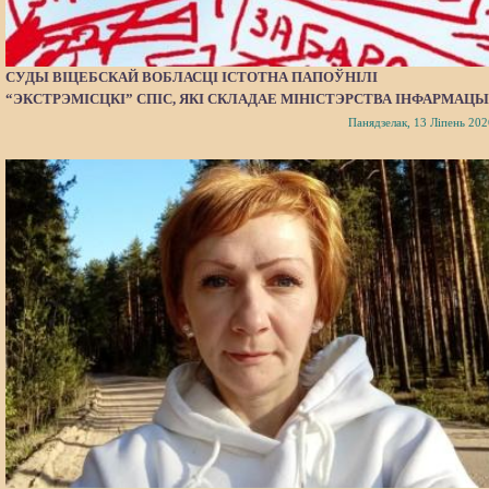
СУДЫ ВІЦЕБСКАЙ ВОБЛАСЦІ ІСТОТНА ПАПОЎНІЛІ
“ЭКСТРЭМІСЦКІ” СПІС, ЯКІ СКЛАДАЕ МІНІСТЭРСТВА ІНФАРМАЦЫ
Панядзелак, 13 Ліпень 202