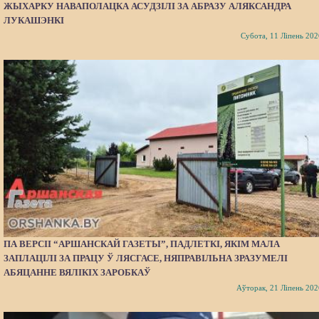
ЖЫХАРКУ НАВАПОЛАЦКА АСУДЗІЛІ ЗА АБРАЗУ АЛЯКСАНДРА
ЛУКАШЭНКІ
Субота, 11 Ліпень 202
ПА ВЕРСІІ “АРШАНСКАЙ ГАЗЕТЫ”, ПАДЛЕТКІ, ЯКІМ МАЛА
ЗАПЛАЦІЛІ ЗА ПРАЦУ Ў ЛЯСГАСЕ, НЯПРАВІЛЬНА ЗРАЗУМЕЛІ
АБЯЦАННЕ ВЯЛІКІХ ЗАРОБКАЎ
Аўторак, 21 Ліпень 202