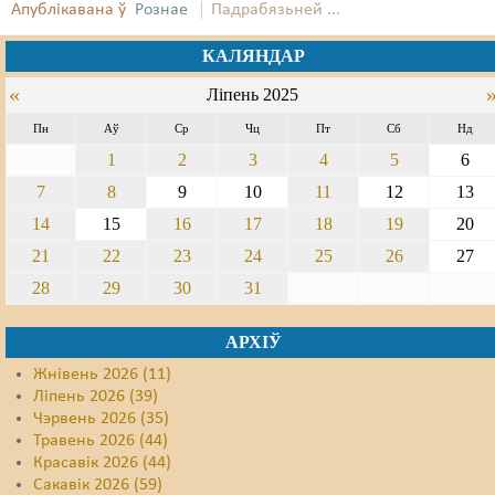
Апублікавана ў
Рознае
Падрабязьней ...
Свабода слова
КАЛЯНДАР
Свабода сумленьня
«
Ліпень 2025
Суд
Пн
Аў
Ср
Чц
Пт
Сб
Нд
1
2
3
4
5
6
Сьмяротнае пакараньне
7
8
9
10
11
12
13
Экалёгія
14
15
16
17
18
19
20
21
22
23
24
25
26
27
Правы працоўных
28
29
30
31
Сацыяльныя правы
АРХІЎ
Жнівень 2026 (11)
Ліпень 2026 (39)
Чэрвень 2026 (35)
Травень 2026 (44)
Красавік 2026 (44)
Сакавік 2026 (59)