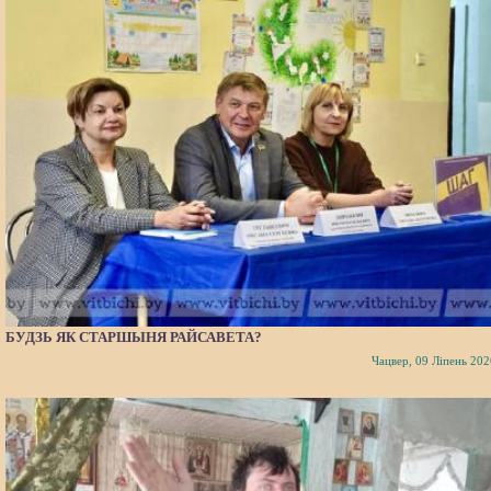
БУДЗЬ ЯК СТАРШЫНЯ РАЙСАВЕТА?
Чацвер, 09 Ліпень 202