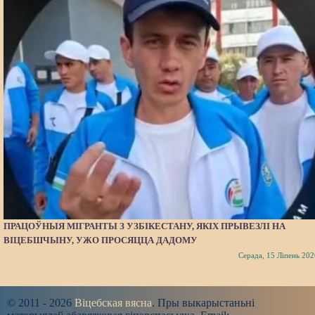
ПРАЦОЎНЫЯ МІГРАНТЫ З УЗБІКЕСТАНУ, ЯКІХ ПРЫВЕЗЛІ НА
ВІЦЕБШЧЫНУ, УЖО ПРОСЯЦЦА ДАДОМУ
Серада, 15 Ліпень 202
© 2011 - 2026
Віцебская вясна
. Пры выкарыстаньні