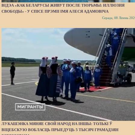
ВІДЭА «КАК БЕЛАРУСЫ ЖИВУТ ПОСЛЕ ТЮРЬМЫ: ИЛЛЮЗИЯ
СВОБОДЫ» - У СПІСЕ ПРЭМІІ ІМЯ АЛЕСЯ АДАМОВІЧА
Серада, 08 Ліпень 202
ЛУКАШЭНКА МЯНЯЕ СВОЙ НАРОД НА ІНШЫ: ТОЛЬКІ Ў
ВІЦЕБСКУЮ ВОБЛАСЦЬ ПРЫЕДУЦЬ 5 ТЫСЯЧ ГРАМАДЗЯН