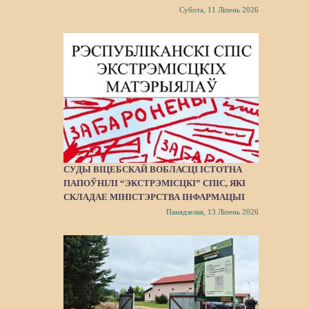
Субота, 11 Ліпень 2026
СУДЫ ВІЦЕБСКАЙ ВОБЛАСЦІ ІСТОТНА
ПАПОЎНІЛІ “ЭКСТРЭМІСЦКІ” СПІС, ЯКІ
СКЛАДАЕ МІНІСТЭРСТВА ІНФАРМАЦЫІ
Панядзелак, 13 Ліпень 2026