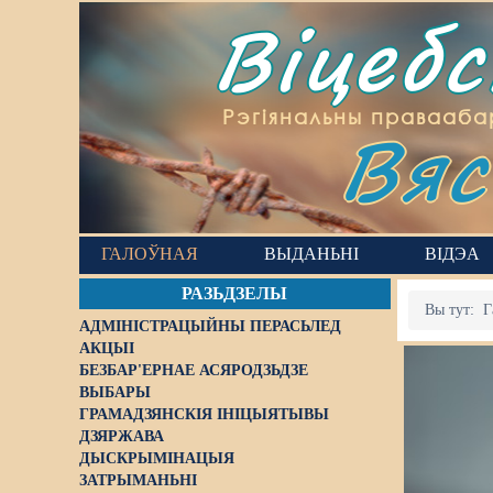
Віцеб
Вяс
Рэгіянальны правааба
ГАЛОЎНАЯ
ВЫДАНЬНІ
ВІДЭА
РАЗЬДЗЕЛЫ
Вы тут:
Г
АДМІНІСТРАЦЫЙНЫ ПЕРАСЬЛЕД
АКЦЫІ
БЕЗБАР'ЕРНАЕ АСЯРОДЗЬДЗЕ
ВЫБАРЫ
ГРАМАДЗЯНСКІЯ ІНІЦЫЯТЫВЫ
ДЗЯРЖАВА
ДЫСКРЫМІНАЦЫЯ
ЗАТРЫМАНЬНІ