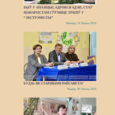
БЫЎ У АПАЗІЦЫІ, АДРОКСЯ АД ЯЕ, СТАЎ
МАНАРХІСТАМ І ЎРЭШЦЕ ТРАПІЎ У
“ЭКСТРЭМІСТЫ”
Пятніца, 10 Ліпень 2026
БУДЗЬ ЯК СТАРШЫНЯ РАЙСАВЕТА?
Чацвер, 09 Ліпень 2026