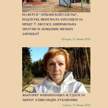
ПА ВЕРСІІ “АРШАНСКАЙ ГАЗЕТЫ”,
ПАДЛЕТКІ, ЯКІМ МАЛА ЗАПЛАЦІЛІ ЗА
ПРАЦУ Ў ЛЯСГАСЕ, НЯПРАВІЛЬНА
ЗРАЗУМЕЛІ АБЯЦАННЕ ВЯЛІКІХ
ЗАРОБКАЎ
Аўторак, 21 Ліпень 2026
ЖЫХАРКУ НАВАПОЛАЦКА АСУДЗІЛІ ЗА
АБРАЗУ АЛЯКСАНДРА ЛУКАШЭНКІ
Субота, 11 Ліпень 2026