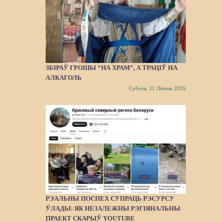
ЗБІРАЎ ГРОШЫ “НА ХРАМ”, А ТРАЦІЎ НА
АЛКАГОЛЬ
Субота, 11 Ліпень 2026
РЭАЛЬНЫ ПОСПЕХ СУПРАЦЬ РЭСУРСУ
ЎЛАДЫ: ЯК НЕЗАЛЕЖНЫ РЭГІЯНАЛЬНЫ
ПРАЕКТ СКАРЫЎ YOUTUBE