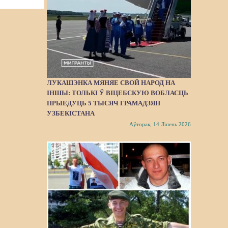
ЛУКАШЭНКА МЯНЯЕ СВОЙ НАРОД НА
ІНШЫ: ТОЛЬКІ Ў ВІЦЕБСКУЮ ВОБЛАСЦЬ
ПРЫЕДУЦЬ 5 ТЫСЯЧ ГРАМАДЗЯН
УЗБЕКІСТАНА
Аўторак, 14 Ліпень 2026