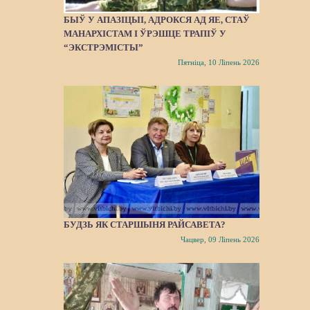
БЫЎ У АПАЗІЦЫІ, АДРОКСЯ АД ЯЕ, СТАЎ
МАНАРХІСТАМ І ЎРЭШЦЕ ТРАПІЎ У
“ЭКСТРЭМІСТЫ”
Пятніца, 10 Ліпень 2026
БУДЗЬ ЯК СТАРШЫНЯ РАЙСАВЕТА?
Чацвер, 09 Ліпень 2026