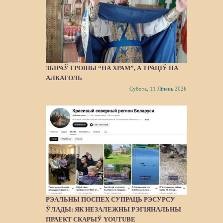
ЗБІРАЎ ГРОШЫ “НА ХРАМ”, А ТРАЦІЎ НА
АЛКАГОЛЬ
Субота, 11 Ліпень 2026
РЭАЛЬНЫ ПОСПЕХ СУПРАЦЬ РЭСУРСУ
ЎЛАДЫ: ЯК НЕЗАЛЕЖНЫ РЭГІЯНАЛЬНЫ
ПРАЕКТ СКАРЫЎ YOUTUBE