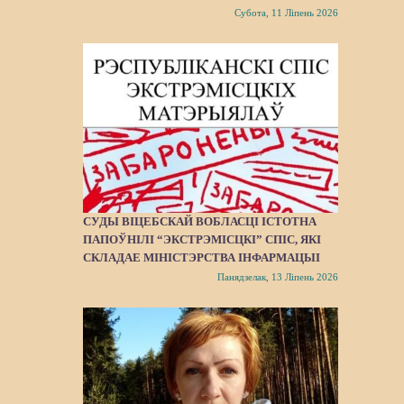
Субота, 11 Ліпень 2026
СУДЫ ВІЦЕБСКАЙ ВОБЛАСЦІ ІСТОТНА
ПАПОЎНІЛІ “ЭКСТРЭМІСЦКІ” СПІС, ЯКІ
СКЛАДАЕ МІНІСТЭРСТВА ІНФАРМАЦЫІ
Панядзелак, 13 Ліпень 2026