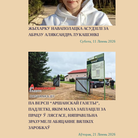
ЖЫХАРКУ НАВАПОЛАЦКА АСУДЗІЛІ ЗА
АБРАЗУ АЛЯКСАНДРА ЛУКАШЭНКІ
Субота, 11 Ліпень 2026
ПА ВЕРСІІ “АРШАНСКАЙ ГАЗЕТЫ”,
ПАДЛЕТКІ, ЯКІМ МАЛА ЗАПЛАЦІЛІ ЗА
ПРАЦУ Ў ЛЯСГАСЕ, НЯПРАВІЛЬНА
ЗРАЗУМЕЛІ АБЯЦАННЕ ВЯЛІКІХ
ЗАРОБКАЎ
Аўторак, 21 Ліпень 2026