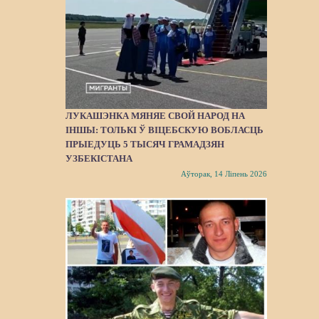
ЛУКАШЭНКА МЯНЯЕ СВОЙ НАРОД НА
ІНШЫ: ТОЛЬКІ Ў ВІЦЕБСКУЮ ВОБЛАСЦЬ
ПРЫЕДУЦЬ 5 ТЫСЯЧ ГРАМАДЗЯН
УЗБЕКІСТАНА
Аўторак, 14 Ліпень 2026