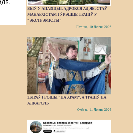
КДБ.
БЫЎ У АПАЗІЦЫІ, АДРОКСЯ АД ЯЕ, СТАЎ
МАНАРХІСТАМ І ЎРЭШЦЕ ТРАПІЎ У
“ЭКСТРЭМІСТЫ”
Пятніца, 10 Ліпень 2026
ЗБІРАЎ ГРОШЫ “НА ХРАМ”, А ТРАЦІЎ НА
АЛКАГОЛЬ
Субота, 11 Ліпень 2026