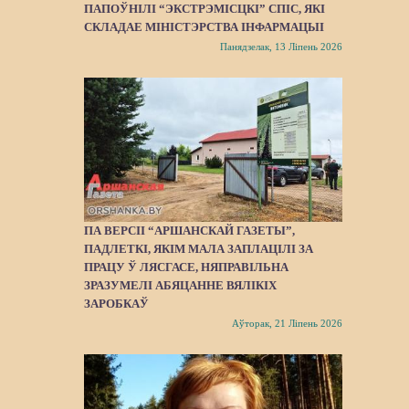
ПАПОЎНІЛІ “ЭКСТРЭМІСЦКІ” СПІС, ЯКІ
СКЛАДАЕ МІНІСТЭРСТВА ІНФАРМАЦЫІ
Панядзелак, 13 Ліпень 2026
ПА ВЕРСІІ “АРШАНСКАЙ ГАЗЕТЫ”,
ПАДЛЕТКІ, ЯКІМ МАЛА ЗАПЛАЦІЛІ ЗА
ПРАЦУ Ў ЛЯСГАСЕ, НЯПРАВІЛЬНА
ЗРАЗУМЕЛІ АБЯЦАННЕ ВЯЛІКІХ
ЗАРОБКАЎ
Аўторак, 21 Ліпень 2026