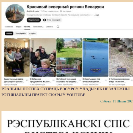
РЭАЛЬНЫ ПОСПЕХ СУПРАЦЬ РЭСУРСУ ЎЛАДЫ: ЯК НЕЗАЛЕЖНЫ
РЭГІЯНАЛЬНЫ ПРАЕКТ СКАРЫЎ YOUTUBE
Субота, 11 Ліпень 202