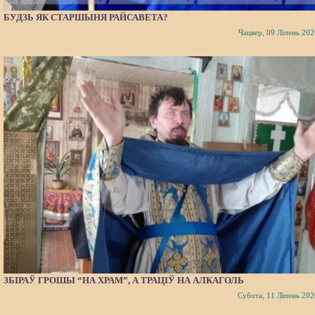
БУДЗЬ ЯК СТАРШЫНЯ РАЙСАВЕТА?
Чацвер, 09 Ліпень 202
ЗБІРАЎ ГРОШЫ “НА ХРАМ”, А ТРАЦІЎ НА АЛКАГОЛЬ
Субота, 11 Ліпень 202