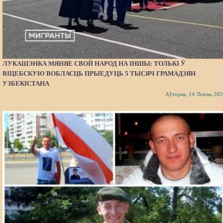
ЛУКАШЭНКА МЯНЯЕ СВОЙ НАРОД НА ІНШЫ: ТОЛЬКІ Ў
ВІЦЕБСКУЮ ВОБЛАСЦЬ ПРЫЕДУЦЬ 5 ТЫСЯЧ ГРАМАДЗЯН
УЗБЕКІСТАНА
Аўторак, 14 Ліпень 202