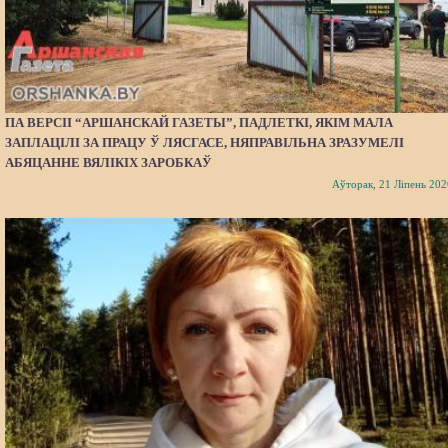
ПА ВЕРСІІ “АРШАНСКАЙ ГАЗЕТЫ”, ПАДЛЕТКІ, ЯКІМ МАЛА
ЗАПЛАЦІЛІ ЗА ПРАЦУ Ў ЛЯСГАСЕ, НЯПРАВІЛЬНА ЗРАЗУМЕЛІ
АБЯЦАННЕ ВЯЛІКІХ ЗАРОБКАЎ
Аўторак, 21 Ліпень 202