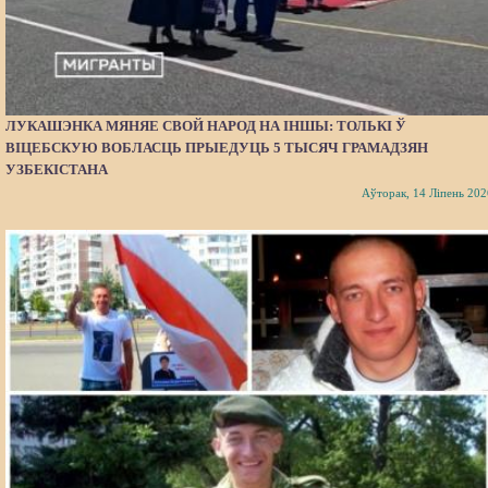
ЛУКАШЭНКА МЯНЯЕ СВОЙ НАРОД НА ІНШЫ: ТОЛЬКІ Ў
ВІЦЕБСКУЮ ВОБЛАСЦЬ ПРЫЕДУЦЬ 5 ТЫСЯЧ ГРАМАДЗЯН
УЗБЕКІСТАНА
Аўторак, 14 Ліпень 202