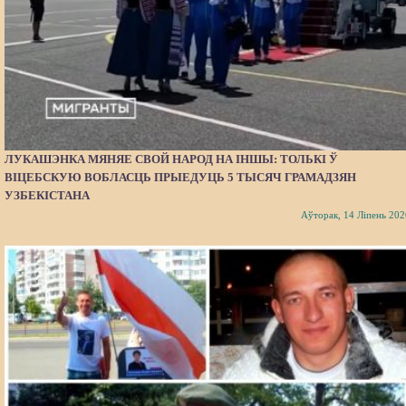
ЛУКАШЭНКА МЯНЯЕ СВОЙ НАРОД НА ІНШЫ: ТОЛЬКІ Ў
ВІЦЕБСКУЮ ВОБЛАСЦЬ ПРЫЕДУЦЬ 5 ТЫСЯЧ ГРАМАДЗЯН
УЗБЕКІСТАНА
Аўторак, 14 Ліпень 202