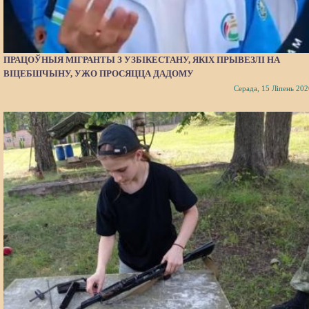
ПРАЦОЎНЫЯ МІГРАНТЫ З УЗБІКЕСТАНУ, ЯКІХ ПРЫВЕЗЛІ НА
ВІЦЕБШЧЫНУ, УЖО ПРОСЯЦЦА ДАДОМУ
Серада, 15 Ліпень 202