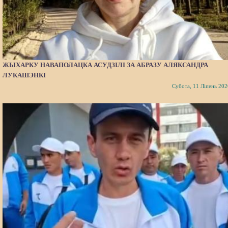
ЖЫХАРКУ НАВАПОЛАЦКА АСУДЗІЛІ ЗА АБРАЗУ АЛЯКСАНДРА
ЛУКАШЭНКІ
Субота, 11 Ліпень 202