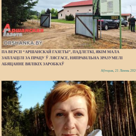
ПА ВЕРСІІ “АРШАНСКАЙ ГАЗЕТЫ”, ПАДЛЕТКІ, ЯКІМ МАЛА
ЗАПЛАЦІЛІ ЗА ПРАЦУ Ў ЛЯСГАСЕ, НЯПРАВІЛЬНА ЗРАЗУМЕЛІ
АБЯЦАННЕ ВЯЛІКІХ ЗАРОБКАЎ
Аўторак, 21 Ліпень 202