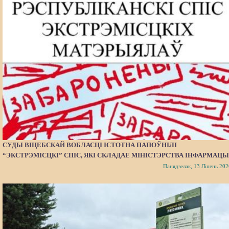
СУДЫ ВІЦЕБСКАЙ ВОБЛАСЦІ ІСТОТНА ПАПОЎНІЛІ
“ЭКСТРЭМІСЦКІ” СПІС, ЯКІ СКЛАДАЕ МІНІСТЭРСТВА ІНФАРМАЦЫ
Панядзелак, 13 Ліпень 202