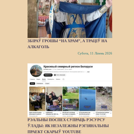
ЗБІРАЎ ГРОШЫ “НА ХРАМ”, А ТРАЦІЎ НА
АЛКАГОЛЬ
Субота, 11 Ліпень 2026
РЭАЛЬНЫ ПОСПЕХ СУПРАЦЬ РЭСУРСУ
ЎЛАДЫ: ЯК НЕЗАЛЕЖНЫ РЭГІЯНАЛЬНЫ
ПРАЕКТ СКАРЫЎ YOUTUBE