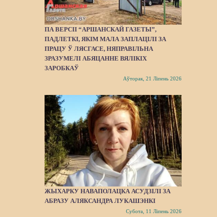
ПА ВЕРСІІ “АРШАНСКАЙ ГАЗЕТЫ”,
ПАДЛЕТКІ, ЯКІМ МАЛА ЗАПЛАЦІЛІ ЗА
ПРАЦУ Ў ЛЯСГАСЕ, НЯПРАВІЛЬНА
ЗРАЗУМЕЛІ АБЯЦАННЕ ВЯЛІКІХ
ЗАРОБКАЎ
Аўторак, 21 Ліпень 2026
ЖЫХАРКУ НАВАПОЛАЦКА АСУДЗІЛІ ЗА
АБРАЗУ АЛЯКСАНДРА ЛУКАШЭНКІ
Субота, 11 Ліпень 2026