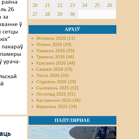
 раёна
20
21
22
23
24
25
26
аль 26
27
28
29
30
а за
жванне ў
АРХІЎ
 сетцы
Жнівень 2026 (11)
кіх”
Ліпень 2026 (39)
 пакараў
Чэрвень 2026 (35)
 памеры
Травень 2026 (44)
ў урача-
Красавік 2026 (44)
Сакавік 2026 (59)
Люты 2026 (39)
льскай
Студзень 2026 (29)
ай
Сьнежань 2025 (32)
Лістапад 2025 (31)
Кастрычнік 2025 (36)
Верасень 2025 (34)
ПАПУЛЯРНАЕ
аць