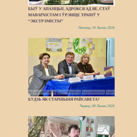
БЫЎ У АПАЗІЦЫІ, АДРОКСЯ АД ЯЕ, СТАЎ
МАНАРХІСТАМ І ЎРЭШЦЕ ТРАПІЎ У
“ЭКСТРЭМІСТЫ”
Пятніца, 10 Ліпень 2026
БУДЗЬ ЯК СТАРШЫНЯ РАЙСАВЕТА?
Чацвер, 09 Ліпень 2026