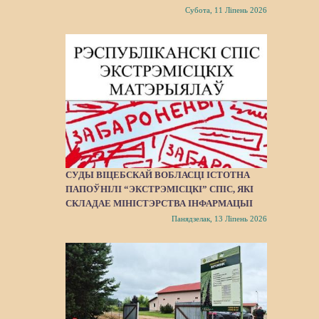
Субота, 11 Ліпень 2026
СУДЫ ВІЦЕБСКАЙ ВОБЛАСЦІ ІСТОТНА
ПАПОЎНІЛІ “ЭКСТРЭМІСЦКІ” СПІС, ЯКІ
СКЛАДАЕ МІНІСТЭРСТВА ІНФАРМАЦЫІ
Панядзелак, 13 Ліпень 2026