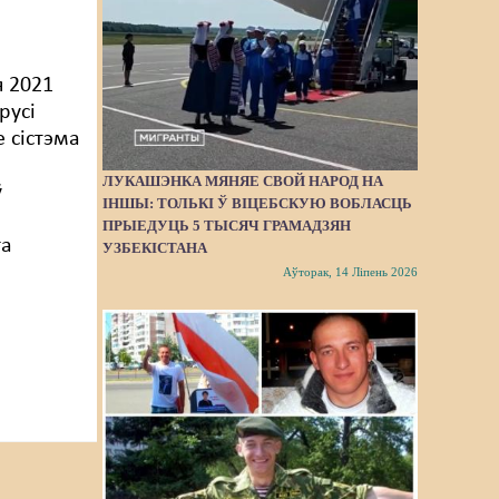
я 2021
русі
 сістэма
ЛУКАШЭНКА МЯНЯЕ СВОЙ НАРОД НА
ў
ІНШЫ: ТОЛЬКІ Ў ВІЦЕБСКУЮ ВОБЛАСЦЬ
ПРЫЕДУЦЬ 5 ТЫСЯЧ ГРАМАДЗЯН
га
УЗБЕКІСТАНА
Аўторак, 14 Ліпень 2026