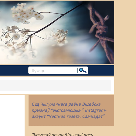
Суд Чыгуначнага раёна Віцебска
прызнаў “экстрэмісцкім” Instagram-
акаўнт “Честная газета. Самиздат”
Турыстаў прывабіць такі вось