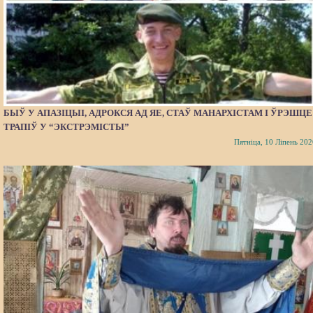
БЫЎ У АПАЗІЦЫІ, АДРОКСЯ АД ЯЕ, СТАЎ МАНАРХІСТАМ І ЎРЭШЦЕ
ТРАПІЎ У “ЭКСТРЭМІСТЫ”
Пятніца, 10 Ліпень 202