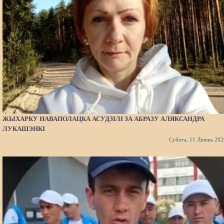
ЖЫХАРКУ НАВАПОЛАЦКА АСУДЗІЛІ ЗА АБРАЗУ АЛЯКСАНДРА
ЛУКАШЭНКІ
Субота, 11 Ліпень 202