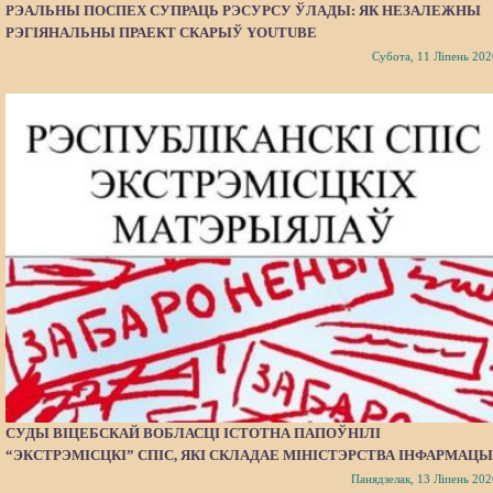
РЭАЛЬНЫ ПОСПЕХ СУПРАЦЬ РЭСУРСУ ЎЛАДЫ: ЯК НЕЗАЛЕЖНЫ
РЭГІЯНАЛЬНЫ ПРАЕКТ СКАРЫЎ YOUTUBE
Субота, 11 Ліпень 202
СУДЫ ВІЦЕБСКАЙ ВОБЛАСЦІ ІСТОТНА ПАПОЎНІЛІ
“ЭКСТРЭМІСЦКІ” СПІС, ЯКІ СКЛАДАЕ МІНІСТЭРСТВА ІНФАРМАЦЫ
Панядзелак, 13 Ліпень 202