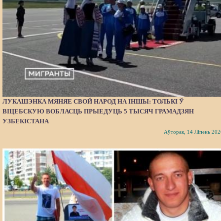
ЛУКАШЭНКА МЯНЯЕ СВОЙ НАРОД НА ІНШЫ: ТОЛЬКІ Ў
ВІЦЕБСКУЮ ВОБЛАСЦЬ ПРЫЕДУЦЬ 5 ТЫСЯЧ ГРАМАДЗЯН
УЗБЕКІСТАНА
Аўторак, 14 Ліпень 202