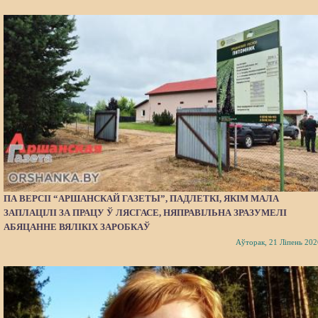
ПА ВЕРСІІ “АРШАНСКАЙ ГАЗЕТЫ”, ПАДЛЕТКІ, ЯКІМ МАЛА
ЗАПЛАЦІЛІ ЗА ПРАЦУ Ў ЛЯСГАСЕ, НЯПРАВІЛЬНА ЗРАЗУМЕЛІ
АБЯЦАННЕ ВЯЛІКІХ ЗАРОБКАЎ
Аўторак, 21 Ліпень 202