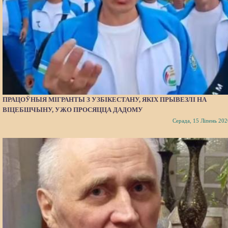
ПРАЦОЎНЫЯ МІГРАНТЫ З УЗБІКЕСТАНУ, ЯКІХ ПРЫВЕЗЛІ НА
ВІЦЕБШЧЫНУ, УЖО ПРОСЯЦЦА ДАДОМУ
Серада, 15 Ліпень 202