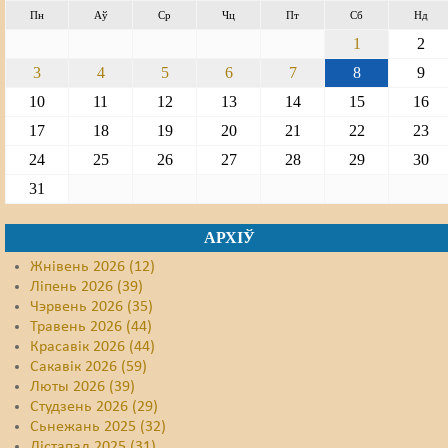
Пн
Аў
Ср
Чц
Пт
Сб
Нд
1
2
3
4
5
6
7
8
9
10
11
12
13
14
15
16
17
18
19
20
21
22
23
24
25
26
27
28
29
30
31
АРХІЎ
Жнівень 2026 (12)
Ліпень 2026 (39)
Чэрвень 2026 (35)
Травень 2026 (44)
Красавік 2026 (44)
Сакавік 2026 (59)
Люты 2026 (39)
Студзень 2026 (29)
Сьнежань 2025 (32)
Лістапад 2025 (31)