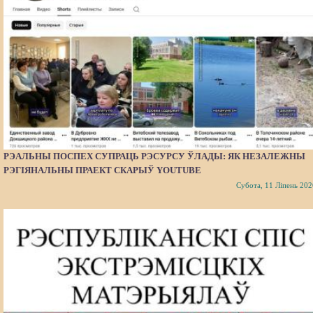
РЭАЛЬНЫ ПОСПЕХ СУПРАЦЬ РЭСУРСУ ЎЛАДЫ: ЯК НЕЗАЛЕЖНЫ
РЭГІЯНАЛЬНЫ ПРАЕКТ СКАРЫЎ YOUTUBE
Субота, 11 Ліпень 202