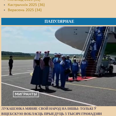
Кастрычнік 2025 (36)
Верасень 2025 (34)
ПАПУЛЯРНАЕ
ЛУКАШЭНКА МЯНЯЕ СВОЙ НАРОД НА ІНШЫ: ТОЛЬКІ Ў
ВІЦЕБСКУЮ ВОБЛАСЦЬ ПРЫЕДУЦЬ 5 ТЫСЯЧ ГРАМАДЗЯН