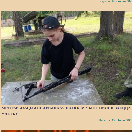
Серада, 15 Ліпень 202
МІЛІТАРЫЗАЦЫЯ ШКОЛЬНІКАЎ НА ПОЛАЧЧЫНЕ ПРАЦЯГВАЕЦЦА 
ЎЛЕТКУ
Пятніца, 17 Ліпень 202