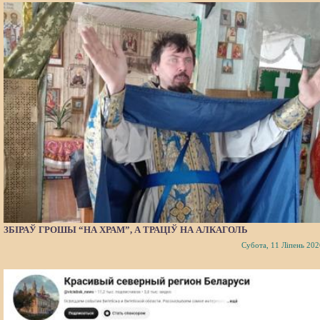
ЗБІРАЎ ГРОШЫ “НА ХРАМ”, А ТРАЦІЎ НА АЛКАГОЛЬ
Субота, 11 Ліпень 202