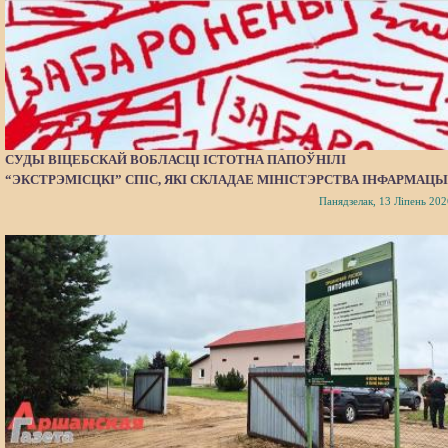
СУДЫ ВІЦЕБСКАЙ ВОБЛАСЦІ ІСТОТНА ПАПОЎНІЛІ
“ЭКСТРЭМІСЦКІ” СПІС, ЯКІ СКЛАДАЕ МІНІСТЭРСТВА ІНФАРМАЦЫ
Панядзелак, 13 Ліпень 202