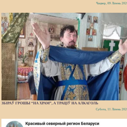
Чацвер, 09 Ліпень 202
ЗБІРАЎ ГРОШЫ “НА ХРАМ”, А ТРАЦІЎ НА АЛКАГОЛЬ
Субота, 11 Ліпень 202