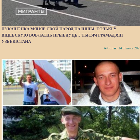
ЛУКАШЭНКА МЯНЯЕ СВОЙ НАРОД НА ІНШЫ: ТОЛЬКІ Ў
ВІЦЕБСКУЮ ВОБЛАСЦЬ ПРЫЕДУЦЬ 5 ТЫСЯЧ ГРАМАДЗЯН
УЗБЕКІСТАНА
Аўторак, 14 Ліпень 202