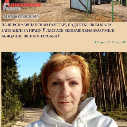
ПА ВЕРСІІ “АРШАНСКАЙ ГАЗЕТЫ”, ПАДЛЕТКІ, ЯКІМ МАЛА
ЗАПЛАЦІЛІ ЗА ПРАЦУ Ў ЛЯСГАСЕ, НЯПРАВІЛЬНА ЗРАЗУМЕЛІ
АБЯЦАННЕ ВЯЛІКІХ ЗАРОБКАЎ
Аўторак, 21 Ліпень 202