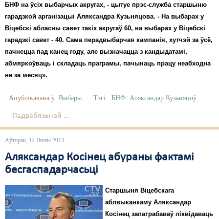
БНФ на ўсіх выбарчых акругах, - цытуе прэс-служба старшыню
гарадзкой арганізацыі Аляксандра Кузьняцова. - На выбарах у
Віцебскі абласны савет такіх акругаў 60, на выбарах у Віцебскі
гарадзкі савет - 40. Сама перадвыбарчая кампанія, хутчэй за ўсё,
пачнецца пад канец году, але вызначацца з кандыдатамі,
абмяркоўваць і складаць праграмы, пачынаць працу неабходна
не за месяц».
Апублікавана ў
Выбары
Тэгі:
БНФ
Аляксандар Кузьняцоў
Падрабязьней ...
Аўторак, 12 Люты 2013
Аляксандар Косінец абураны фактамі
бесгаспадарчасьці
Старшыня Віцебскага
аблвыканкаму Аляксандар
Косінец запатрабаваў ліквідаваць