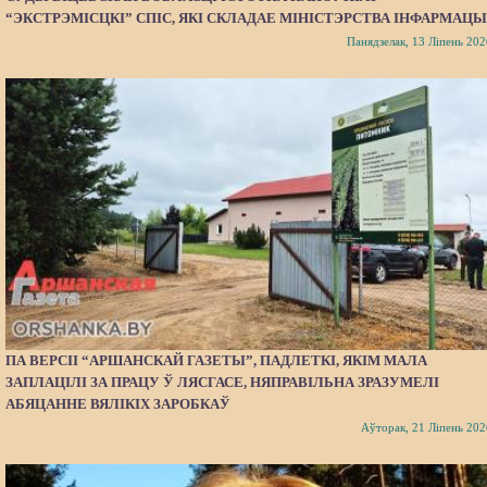
“ЭКСТРЭМІСЦКІ” СПІС, ЯКІ СКЛАДАЕ МІНІСТЭРСТВА ІНФАРМАЦЫ
Панядзелак, 13 Ліпень 202
ПА ВЕРСІІ “АРШАНСКАЙ ГАЗЕТЫ”, ПАДЛЕТКІ, ЯКІМ МАЛА
ЗАПЛАЦІЛІ ЗА ПРАЦУ Ў ЛЯСГАСЕ, НЯПРАВІЛЬНА ЗРАЗУМЕЛІ
АБЯЦАННЕ ВЯЛІКІХ ЗАРОБКАЎ
Аўторак, 21 Ліпень 202