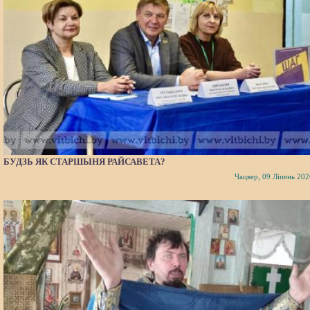
БУДЗЬ ЯК СТАРШЫНЯ РАЙСАВЕТА?
Чацвер, 09 Ліпень 202