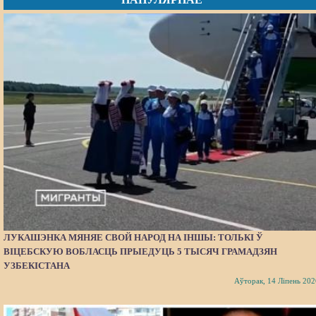
ЛУКАШЭНКА МЯНЯЕ СВОЙ НАРОД НА ІНШЫ: ТОЛЬКІ Ў
ВІЦЕБСКУЮ ВОБЛАСЦЬ ПРЫЕДУЦЬ 5 ТЫСЯЧ ГРАМАДЗЯН
УЗБЕКІСТАНА
Аўторак, 14 Ліпень 202