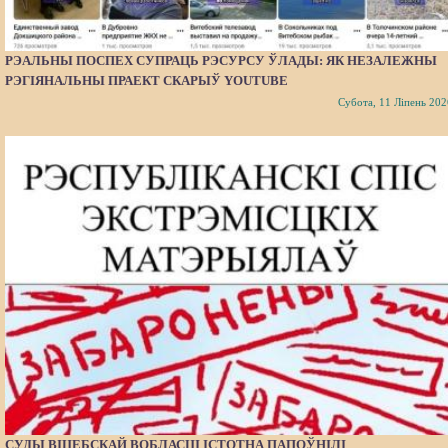
РЭАЛЬНЫ ПОСПЕХ СУПРАЦЬ РЭСУРСУ ЎЛАДЫ: ЯК НЕЗАЛЕЖНЫ
РЭГІЯНАЛЬНЫ ПРАЕКТ СКАРЫЎ YOUTUBE
Субота, 11 Ліпень 202
СУДЫ ВІЦЕБСКАЙ ВОБЛАСЦІ ІСТОТНА ПАПОЎНІЛІ