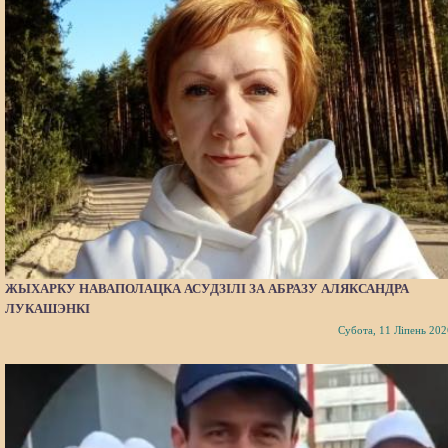
ЖЫХАРКУ НАВАПОЛАЦКА АСУДЗІЛІ ЗА АБРАЗУ АЛЯКСАНДРА
ЛУКАШЭНКІ
Субота, 11 Ліпень 202