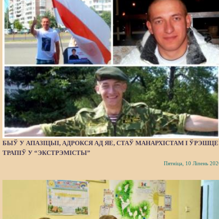
БЫЎ У АПАЗІЦЫІ, АДРОКСЯ АД ЯЕ, СТАЎ МАНАРХІСТАМ І ЎРЭШЦЕ
ТРАПІЎ У “ЭКСТРЭМІСТЫ”
Пятніца, 10 Ліпень 202