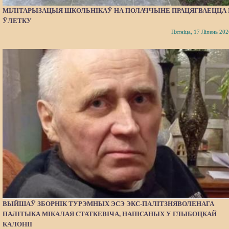
МІЛІТАРЫЗАЦЫЯ ШКОЛЬНІКАЎ НА ПОЛАЧЧЫНЕ ПРАЦЯГВАЕЦЦА 
ЎЛЕТКУ
Пятніца, 17 Ліпень 202
ВЫЙШАЎ ЗБОРНІК ТУРЭМНЫХ ЭСЭ ЭКС-ПАЛІТЗНЯВОЛЕНАГА
ПАЛІТЫКА МІКАЛАЯ СТАТКЕВІЧА, НАПІСАНЫХ У ГЛЫБОЦКАЙ
КАЛОНІІ