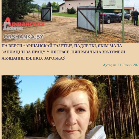
ПА ВЕРСІІ “АРШАНСКАЙ ГАЗЕТЫ”, ПАДЛЕТКІ, ЯКІМ МАЛА
ЗАПЛАЦІЛІ ЗА ПРАЦУ Ў ЛЯСГАСЕ, НЯПРАВІЛЬНА ЗРАЗУМЕЛІ
АБЯЦАННЕ ВЯЛІКІХ ЗАРОБКАЎ
Аўторак, 21 Ліпень 202