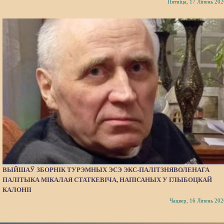
Пятніца, 17 Ліпень 202
ВЫЙШАЎ ЗБОРНІК ТУРЭМНЫХ ЭСЭ ЭКС-ПАЛІТЗНЯВОЛЕНАГА
ПАЛІТЫКА МІКАЛАЯ СТАТКЕВІЧА, НАПІСАНЫХ У ГЛЫБОЦКАЙ
КАЛОНІІ
Чацвер, 16 Ліпень 202