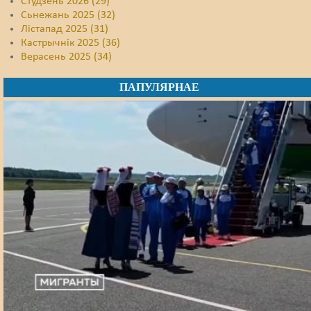
Студзень 2026 (29)
Сьнежань 2025 (32)
Лістапад 2025 (31)
Кастрычнік 2025 (36)
Верасень 2025 (34)
ПАПУЛЯРНАЕ