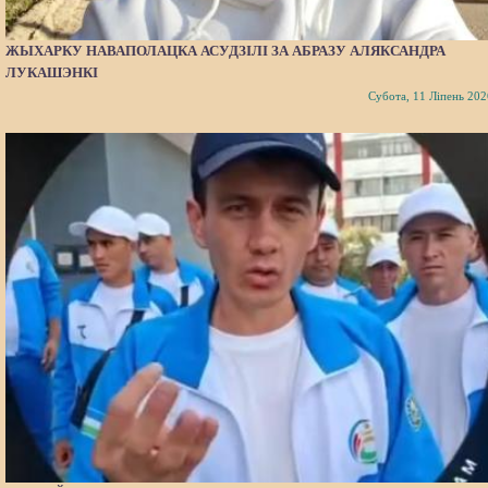
ЖЫХАРКУ НАВАПОЛАЦКА АСУДЗІЛІ ЗА АБРАЗУ АЛЯКСАНДРА
ЛУКАШЭНКІ
Субота, 11 Ліпень 202