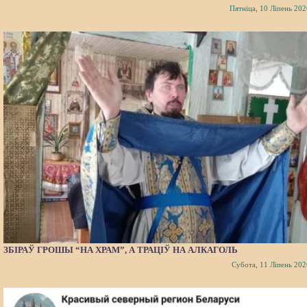
Пятніца, 10 Ліпень 202
ЗБІРАЎ ГРОШЫ “НА ХРАМ”, А ТРАЦІЎ НА АЛКАГОЛЬ
Субота, 11 Ліпень 202