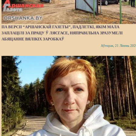
ПА ВЕРСІІ “АРШАНСКАЙ ГАЗЕТЫ”, ПАДЛЕТКІ, ЯКІМ МАЛА
ЗАПЛАЦІЛІ ЗА ПРАЦУ Ў ЛЯСГАСЕ, НЯПРАВІЛЬНА ЗРАЗУМЕЛІ
АБЯЦАННЕ ВЯЛІКІХ ЗАРОБКАЎ
Аўторак, 21 Ліпень 202