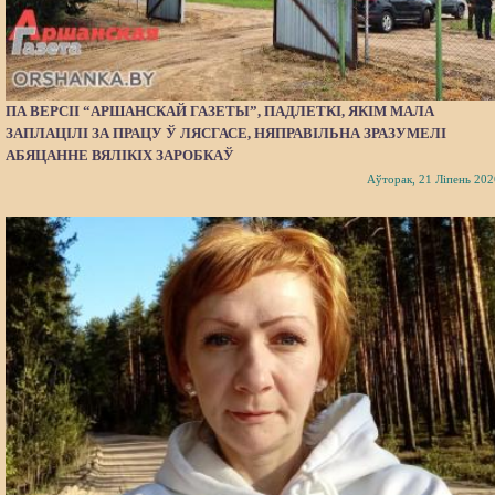
ПА ВЕРСІІ “АРШАНСКАЙ ГАЗЕТЫ”, ПАДЛЕТКІ, ЯКІМ МАЛА
ЗАПЛАЦІЛІ ЗА ПРАЦУ Ў ЛЯСГАСЕ, НЯПРАВІЛЬНА ЗРАЗУМЕЛІ
АБЯЦАННЕ ВЯЛІКІХ ЗАРОБКАЎ
Аўторак, 21 Ліпень 202