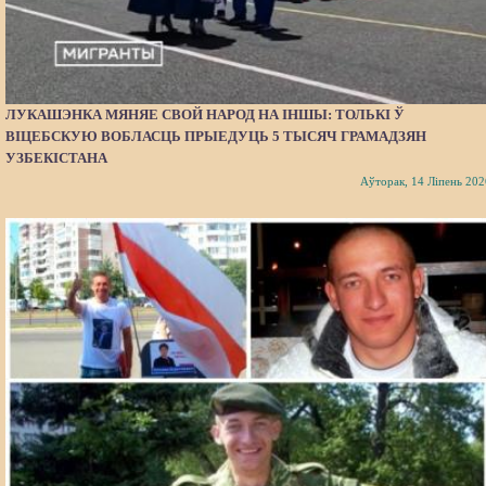
ЛУКАШЭНКА МЯНЯЕ СВОЙ НАРОД НА ІНШЫ: ТОЛЬКІ Ў
ВІЦЕБСКУЮ ВОБЛАСЦЬ ПРЫЕДУЦЬ 5 ТЫСЯЧ ГРАМАДЗЯН
УЗБЕКІСТАНА
Аўторак, 14 Ліпень 202