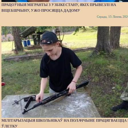
ПРАЦОЎНЫЯ МІГРАНТЫ З УЗБІКЕСТАНУ, ЯКІХ ПРЫВЕЗЛІ НА
ВІЦЕБШЧЫНУ, УЖО ПРОСЯЦЦА ДАДОМУ
Серада, 15 Ліпень 202
МІЛІТАРЫЗАЦЫЯ ШКОЛЬНІКАЎ НА ПОЛАЧЧЫНЕ ПРАЦЯГВАЕЦЦА 
ЎЛЕТКУ