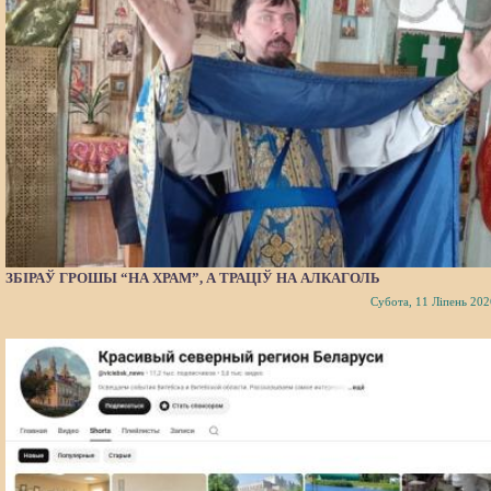
ЗБІРАЎ ГРОШЫ “НА ХРАМ”, А ТРАЦІЎ НА АЛКАГОЛЬ
Субота, 11 Ліпень 202