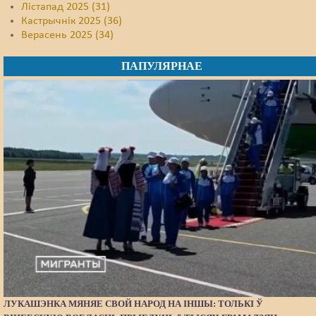
Лістапад 2025 (31)
Кастрычнік 2025 (36)
Верасень 2025 (34)
ПАПУЛЯРНАЕ
ЛУКАШЭНКА МЯНЯЕ СВОЙ НАРОД НА ІНШЫ: ТОЛЬКІ Ў