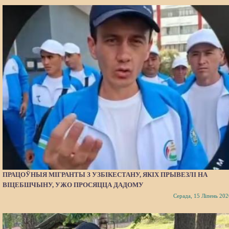
ПРАЦОЎНЫЯ МІГРАНТЫ З УЗБІКЕСТАНУ, ЯКІХ ПРЫВЕЗЛІ НА
ВІЦЕБШЧЫНУ, УЖО ПРОСЯЦЦА ДАДОМУ
Серада, 15 Ліпень 202