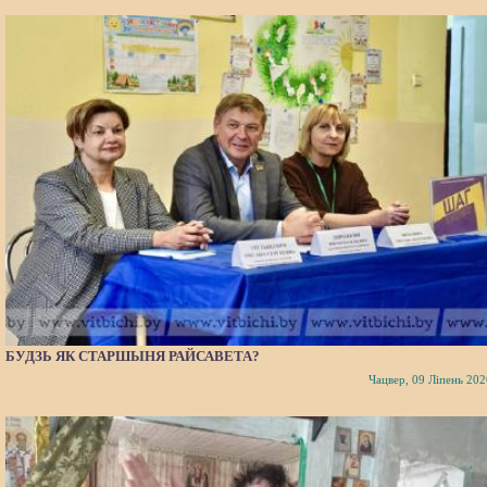
БУДЗЬ ЯК СТАРШЫНЯ РАЙСАВЕТА?
Чацвер, 09 Ліпень 202