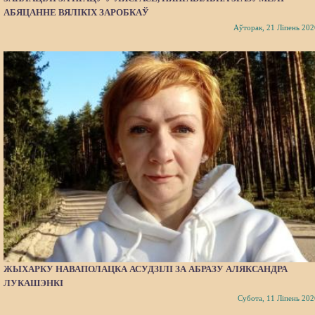
АБЯЦАННЕ ВЯЛІКІХ ЗАРОБКАЎ
Аўторак, 21 Ліпень 202
ЖЫХАРКУ НАВАПОЛАЦКА АСУДЗІЛІ ЗА АБРАЗУ АЛЯКСАНДРА
ЛУКАШЭНКІ
Субота, 11 Ліпень 202