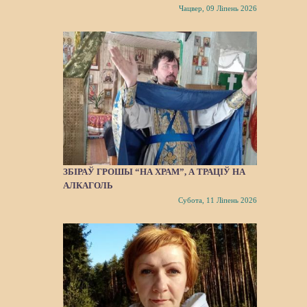
Чацвер, 09 Ліпень 2026
ЗБІРАЎ ГРОШЫ “НА ХРАМ”, А ТРАЦІЎ НА
АЛКАГОЛЬ
Субота, 11 Ліпень 2026