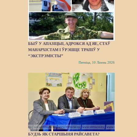
БЫЎ У АПАЗІЦЫІ, АДРОКСЯ АД ЯЕ, СТАЎ
МАНАРХІСТАМ І ЎРЭШЦЕ ТРАПІЎ У
“ЭКСТРЭМІСТЫ”
Пятніца, 10 Ліпень 2026
БУДЗЬ ЯК СТАРШЫНЯ РАЙСАВЕТА?