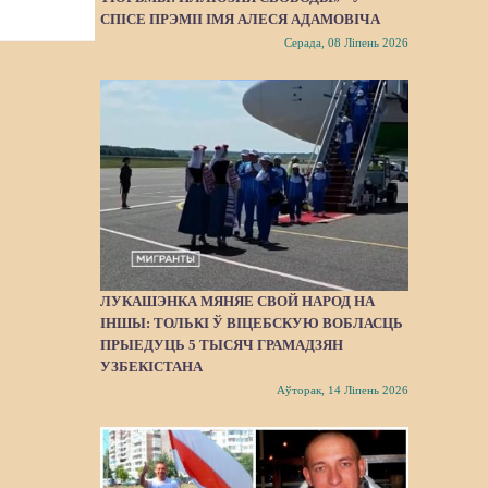
СПІСЕ ПРЭМІІ ІМЯ АЛЕСЯ АДАМОВІЧА
Серада, 08 Ліпень 2026
ЛУКАШЭНКА МЯНЯЕ СВОЙ НАРОД НА
ІНШЫ: ТОЛЬКІ Ў ВІЦЕБСКУЮ ВОБЛАСЦЬ
ПРЫЕДУЦЬ 5 ТЫСЯЧ ГРАМАДЗЯН
УЗБЕКІСТАНА
Аўторак, 14 Ліпень 2026