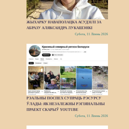
ЖЫХАРКУ НАВАПОЛАЦКА АСУДЗІЛІ ЗА
АБРАЗУ АЛЯКСАНДРА ЛУКАШЭНКІ
Субота, 11 Ліпень 2026
РЭАЛЬНЫ ПОСПЕХ СУПРАЦЬ РЭСУРСУ
ЎЛАДЫ: ЯК НЕЗАЛЕЖНЫ РЭГІЯНАЛЬНЫ
ПРАЕКТ СКАРЫЎ YOUTUBE
Субота, 11 Ліпень 2026