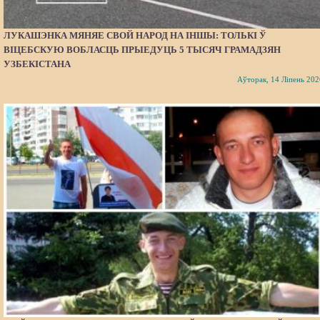
ЛУКАШЭНКА МЯНЯЕ СВОЙ НАРОД НА ІНШЫ: ТОЛЬКІ Ў
ВІЦЕБСКУЮ ВОБЛАСЦЬ ПРЫЕДУЦЬ 5 ТЫСЯЧ ГРАМАДЗЯН
УЗБЕКІСТАНА
Аўторак, 14 Ліпень 202