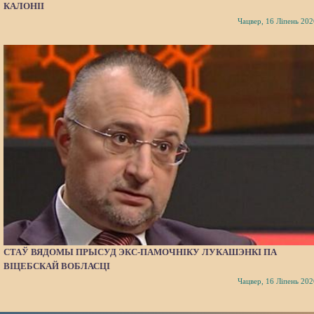
КАЛОНІІ
Чацвер, 16 Ліпень 202
СТАЎ ВЯДОМЫ ПРЫСУД ЭКС-ПАМОЧНІКУ ЛУКАШЭНКІ ПА
ВІЦЕБСКАЙ ВОБЛАСЦІ
Чацвер, 16 Ліпень 202