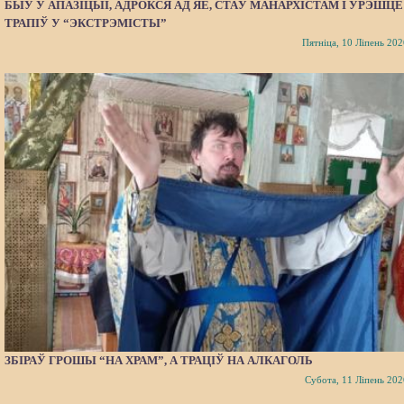
БЫЎ У АПАЗІЦЫІ, АДРОКСЯ АД ЯЕ, СТАЎ МАНАРХІСТАМ І ЎРЭШЦЕ
ТРАПІЎ У “ЭКСТРЭМІСТЫ”
Пятніца, 10 Ліпень 202
ЗБІРАЎ ГРОШЫ “НА ХРАМ”, А ТРАЦІЎ НА АЛКАГОЛЬ
Субота, 11 Ліпень 202