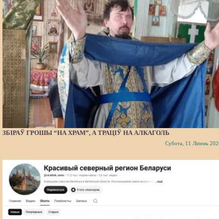
ЗБІРАЎ ГРОШЫ “НА ХРАМ”, А ТРАЦІЎ НА АЛКАГОЛЬ
Субота, 11 Ліпень 202