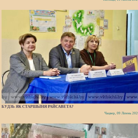
БУДЗЬ ЯК СТАРШЫНЯ РАЙСАВЕТА?
Чацвер, 09 Ліпень 202