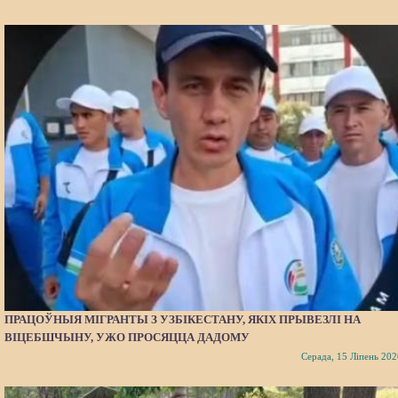
ПРАЦОЎНЫЯ МІГРАНТЫ З УЗБІКЕСТАНУ, ЯКІХ ПРЫВЕЗЛІ НА
ВІЦЕБШЧЫНУ, УЖО ПРОСЯЦЦА ДАДОМУ
Серада, 15 Ліпень 202