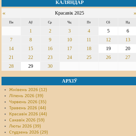
КАЛЯНДАР
«
Красавік 2025
Пн
Аў
Ср
Чц
Пт
Сб
Нд
1
2
3
4
5
6
7
8
9
10
11
12
13
14
15
16
17
18
19
20
21
22
23
24
25
26
27
28
29
30
АРХІЎ
Жнівень 2026 (12)
Ліпень 2026 (39)
Чэрвень 2026 (35)
Травень 2026 (44)
Красавік 2026 (44)
Сакавік 2026 (59)
Люты 2026 (39)
Студзень 2026 (29)