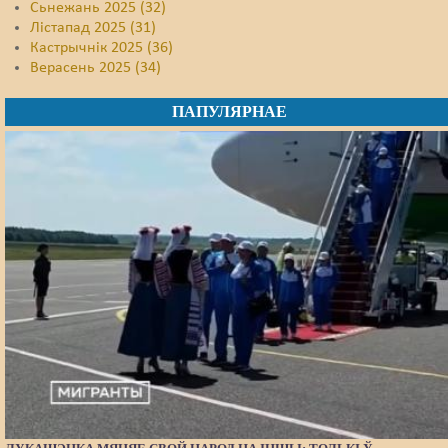
Сьнежань 2025 (32)
Лістапад 2025 (31)
Кастрычнік 2025 (36)
Верасень 2025 (34)
ПАПУЛЯРНАЕ