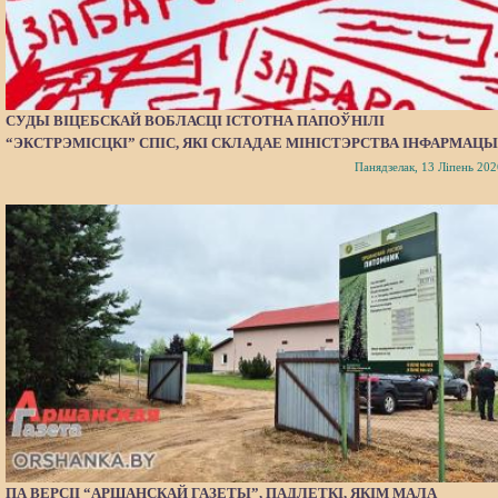
СУДЫ ВІЦЕБСКАЙ ВОБЛАСЦІ ІСТОТНА ПАПОЎНІЛІ
“ЭКСТРЭМІСЦКІ” СПІС, ЯКІ СКЛАДАЕ МІНІСТЭРСТВА ІНФАРМАЦЫ
Панядзелак, 13 Ліпень 202
ПА ВЕРСІІ “АРШАНСКАЙ ГАЗЕТЫ”, ПАДЛЕТКІ, ЯКІМ МАЛА