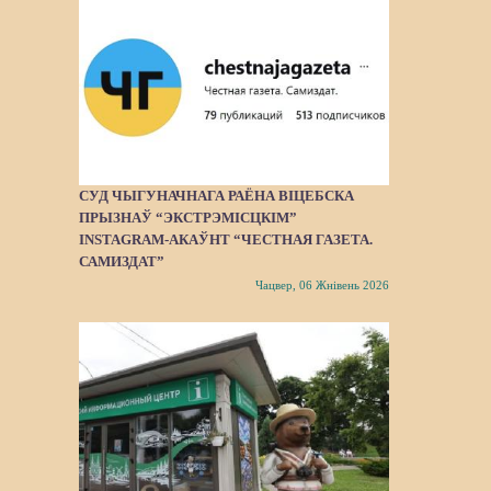
СУД ЧЫГУНАЧНАГА РАЁНА ВІЦЕБСКА
ПРЫЗНАЎ “ЭКСТРЭМІСЦКІМ”
INSTAGRAM-АКАЎНТ “ЧЕСТНАЯ ГАЗЕТА.
САМИЗДАТ”
Чацвер, 06 Жнівень 2026