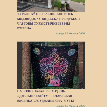
ТУРЫСТАЎ ПРЫВАБІЦЬ ТАКІ ВОСЬ
МЯДЗВЕДЗЬ? У ВІЦЕБСКУ ПРЫДУМАЛІ
ЧАРГОВЫ ТУРЫСТЫЧНЫ БРЭНД
РЭГІЁНА
Чацвер, 06 Жнівень 2026
НА ВОЛЮ ПАЧАЛІ ВЫХОДЗІЦЬ
УДЗЕЛЬНІКІ ЗЛЁТУ "БЕЛАРУСКАЯ
ВЯСЁЛКА", АСУДЖАНЫЯ НА "СУТКІ"
Чацвер, 06 Жнівень 2026