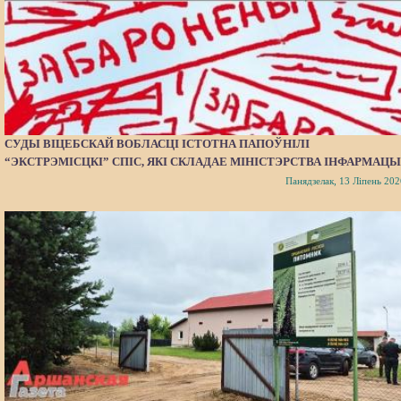
СУДЫ ВІЦЕБСКАЙ ВОБЛАСЦІ ІСТОТНА ПАПОЎНІЛІ
“ЭКСТРЭМІСЦКІ” СПІС, ЯКІ СКЛАДАЕ МІНІСТЭРСТВА ІНФАРМАЦЫ
Панядзелак, 13 Ліпень 202