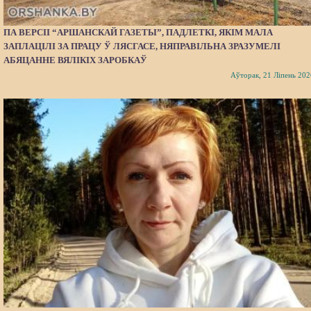
ПА ВЕРСІІ “АРШАНСКАЙ ГАЗЕТЫ”, ПАДЛЕТКІ, ЯКІМ МАЛА
ЗАПЛАЦІЛІ ЗА ПРАЦУ Ў ЛЯСГАСЕ, НЯПРАВІЛЬНА ЗРАЗУМЕЛІ
АБЯЦАННЕ ВЯЛІКІХ ЗАРОБКАЎ
Аўторак, 21 Ліпень 202