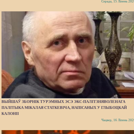
Серада, 15 Ліпень 202
ВЫЙШАЎ ЗБОРНІК ТУРЭМНЫХ ЭСЭ ЭКС-ПАЛІТЗНЯВОЛЕНАГА
ПАЛІТЫКА МІКАЛАЯ СТАТКЕВІЧА, НАПІСАНЫХ У ГЛЫБОЦКАЙ
КАЛОНІІ
Чацвер, 16 Ліпень 202