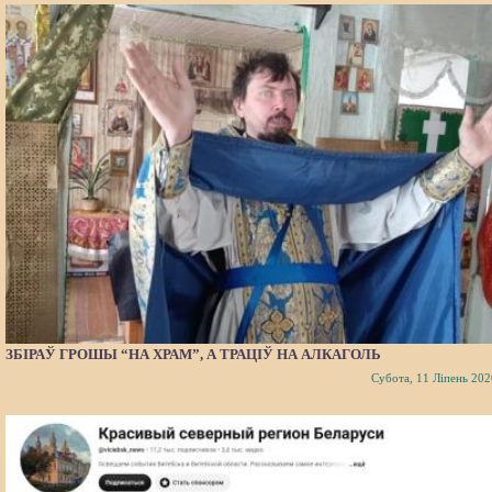
ЗБІРАЎ ГРОШЫ “НА ХРАМ”, А ТРАЦІЎ НА АЛКАГОЛЬ
Субота, 11 Ліпень 202