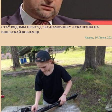
СТАЎ ВЯДОМЫ ПРЫСУД ЭКС-ПАМОЧНІКУ ЛУКАШЭНКІ ПА
ВІЦЕБСКАЙ ВОБЛАСЦІ
Чацвер, 16 Ліпень 202