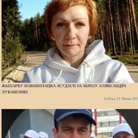
ЖЫХАРКУ НАВАПОЛАЦКА АСУДЗІЛІ ЗА АБРАЗУ АЛЯКСАНДРА
ЛУКАШЭНКІ
Субота, 11 Ліпень 202