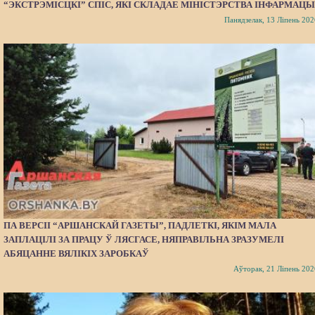
“ЭКСТРЭМІСЦКІ” СПІС, ЯКІ СКЛАДАЕ МІНІСТЭРСТВА ІНФАРМАЦЫ
Панядзелак, 13 Ліпень 202
ПА ВЕРСІІ “АРШАНСКАЙ ГАЗЕТЫ”, ПАДЛЕТКІ, ЯКІМ МАЛА
ЗАПЛАЦІЛІ ЗА ПРАЦУ Ў ЛЯСГАСЕ, НЯПРАВІЛЬНА ЗРАЗУМЕЛІ
АБЯЦАННЕ ВЯЛІКІХ ЗАРОБКАЎ
Аўторак, 21 Ліпень 202