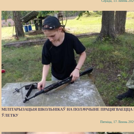
Серада, 15 Ліпень 202
МІЛІТАРЫЗАЦЫЯ ШКОЛЬНІКАЎ НА ПОЛАЧЧЫНЕ ПРАЦЯГВАЕЦЦА 
ЎЛЕТКУ
Пятніца, 17 Ліпень 202