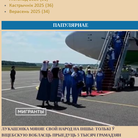
Кастрычнік 2025 (36)
Верасень 2025 (34)
ПАПУЛЯРНАЕ
ЛУКАШЭНКА МЯНЯЕ СВОЙ НАРОД НА ІНШЫ: ТОЛЬКІ Ў
ВІЦЕБСКУЮ ВОБЛАСЦЬ ПРЫЕДУЦЬ 5 ТЫСЯЧ ГРАМАДЗЯН