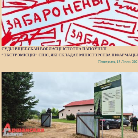
СУДЫ ВІЦЕБСКАЙ ВОБЛАСЦІ ІСТОТНА ПАПОЎНІЛІ
“ЭКСТРЭМІСЦКІ” СПІС, ЯКІ СКЛАДАЕ МІНІСТЭРСТВА ІНФАРМАЦЫ
Панядзелак, 13 Ліпень 202