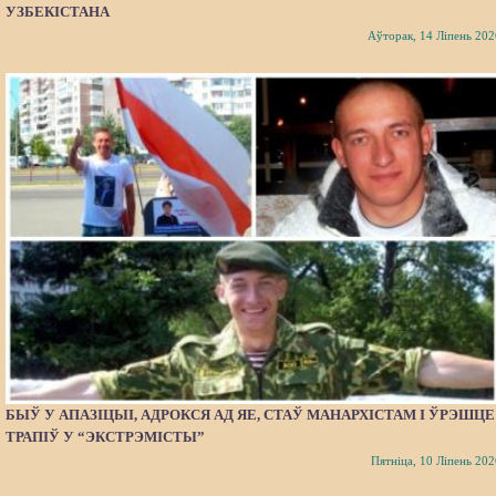
УЗБЕКІСТАНА
Аўторак, 14 Ліпень 202
БЫЎ У АПАЗІЦЫІ, АДРОКСЯ АД ЯЕ, СТАЎ МАНАРХІСТАМ І ЎРЭШЦЕ
ТРАПІЎ У “ЭКСТРЭМІСТЫ”
Пятніца, 10 Ліпень 202