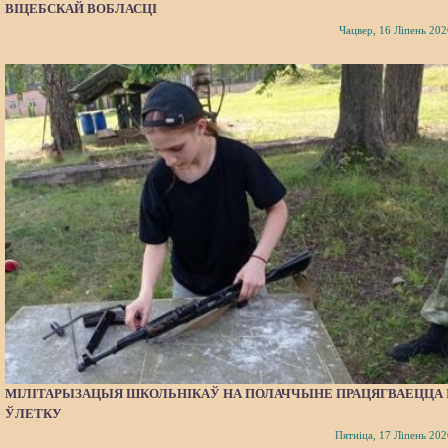
ВІЦЕБСКАЙ ВОБЛАСЦІ
Чацвер, 16 Ліпень 202
МІЛІТАРЫЗАЦЫЯ ШКОЛЬНІКАЎ НА ПОЛАЧЧЫНЕ ПРАЦЯГВАЕЦЦА 
ЎЛЕТКУ
Пятніца, 17 Ліпень 202