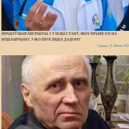
ПРАЦОЎНЫЯ МІГРАНТЫ З УЗБІКЕСТАНУ, ЯКІХ ПРЫВЕЗЛІ НА
ВІЦЕБШЧЫНУ, УЖО ПРОСЯЦЦА ДАДОМУ
Серада, 15 Ліпень 202