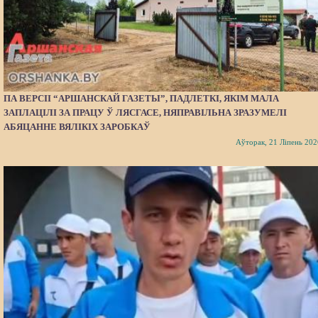
ПА ВЕРСІІ “АРШАНСКАЙ ГАЗЕТЫ”, ПАДЛЕТКІ, ЯКІМ МАЛА
ЗАПЛАЦІЛІ ЗА ПРАЦУ Ў ЛЯСГАСЕ, НЯПРАВІЛЬНА ЗРАЗУМЕЛІ
АБЯЦАННЕ ВЯЛІКІХ ЗАРОБКАЎ
Аўторак, 21 Ліпень 202