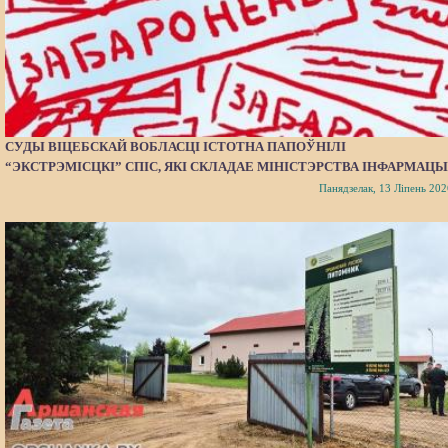
СУДЫ ВІЦЕБСКАЙ ВОБЛАСЦІ ІСТОТНА ПАПОЎНІЛІ
“ЭКСТРЭМІСЦКІ” СПІС, ЯКІ СКЛАДАЕ МІНІСТЭРСТВА ІНФАРМАЦЫ
Панядзелак, 13 Ліпень 202