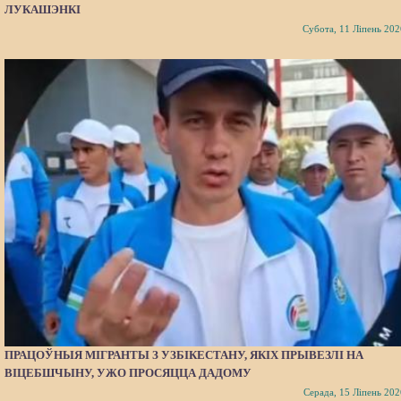
ЛУКАШЭНКІ
Субота, 11 Ліпень 202
ПРАЦОЎНЫЯ МІГРАНТЫ З УЗБІКЕСТАНУ, ЯКІХ ПРЫВЕЗЛІ НА
ВІЦЕБШЧЫНУ, УЖО ПРОСЯЦЦА ДАДОМУ
Серада, 15 Ліпень 202