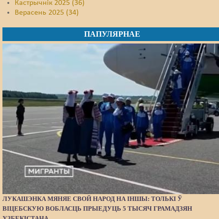
Кастрычнік 2025 (36)
Верасень 2025 (34)
ПАПУЛЯРНАЕ
ЛУКАШЭНКА МЯНЯЕ СВОЙ НАРОД НА ІНШЫ: ТОЛЬКІ Ў
ВІЦЕБСКУЮ ВОБЛАСЦЬ ПРЫЕДУЦЬ 5 ТЫСЯЧ ГРАМАДЗЯН
УЗБЕКІСТАНА