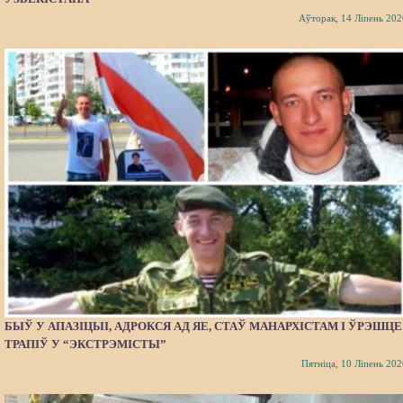
Аўторак, 14 Ліпень 202
БЫЎ У АПАЗІЦЫІ, АДРОКСЯ АД ЯЕ, СТАЎ МАНАРХІСТАМ І ЎРЭШЦЕ
ТРАПІЎ У “ЭКСТРЭМІСТЫ”
Пятніца, 10 Ліпень 202