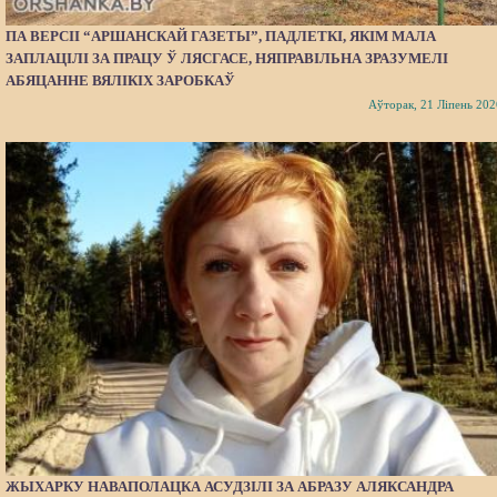
ПА ВЕРСІІ “АРШАНСКАЙ ГАЗЕТЫ”, ПАДЛЕТКІ, ЯКІМ МАЛА
ЗАПЛАЦІЛІ ЗА ПРАЦУ Ў ЛЯСГАСЕ, НЯПРАВІЛЬНА ЗРАЗУМЕЛІ
АБЯЦАННЕ ВЯЛІКІХ ЗАРОБКАЎ
Аўторак, 21 Ліпень 202
ЖЫХАРКУ НАВАПОЛАЦКА АСУДЗІЛІ ЗА АБРАЗУ АЛЯКСАНДРА