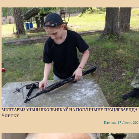
МІЛІТАРЫЗАЦЫЯ ШКОЛЬНІКАЎ НА ПОЛАЧЧЫНЕ ПРАЦЯГВАЕЦЦА 
ЎЛЕТКУ
Пятніца, 17 Ліпень 202