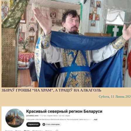
ЗБІРАЎ ГРОШЫ “НА ХРАМ”, А ТРАЦІЎ НА АЛКАГОЛЬ
Субота, 11 Ліпень 202