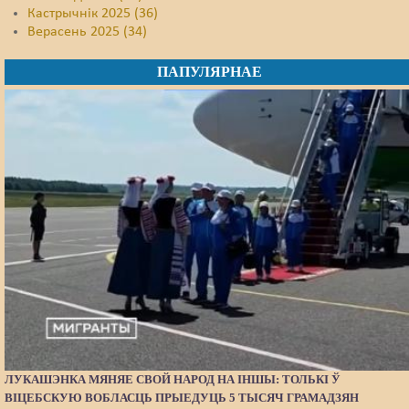
Кастрычнік 2025 (36)
Верасень 2025 (34)
ПАПУЛЯРНАЕ
ЛУКАШЭНКА МЯНЯЕ СВОЙ НАРОД НА ІНШЫ: ТОЛЬКІ Ў
ВІЦЕБСКУЮ ВОБЛАСЦЬ ПРЫЕДУЦЬ 5 ТЫСЯЧ ГРАМАДЗЯН