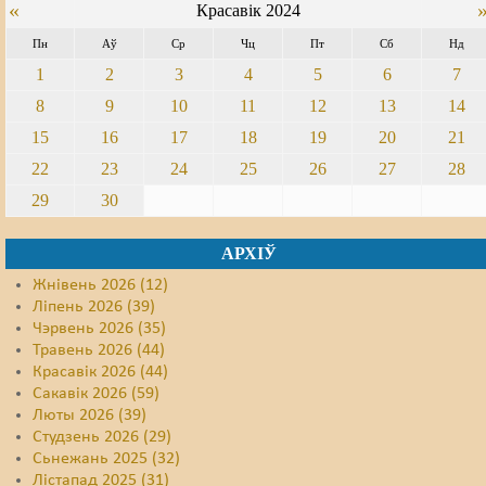
«
Красавік 2024
Пн
Аў
Ср
Чц
Пт
Сб
Нд
1
2
3
4
5
6
7
8
9
10
11
12
13
14
15
16
17
18
19
20
21
22
23
24
25
26
27
28
29
30
АРХІЎ
Жнівень 2026 (12)
Ліпень 2026 (39)
Чэрвень 2026 (35)
Травень 2026 (44)
Красавік 2026 (44)
Сакавік 2026 (59)
Люты 2026 (39)
Студзень 2026 (29)
Сьнежань 2025 (32)
Лістапад 2025 (31)