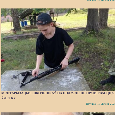
МІЛІТАРЫЗАЦЫЯ ШКОЛЬНІКАЎ НА ПОЛАЧЧЫНЕ ПРАЦЯГВАЕЦЦА 
ЎЛЕТКУ
Пятніца, 17 Ліпень 202