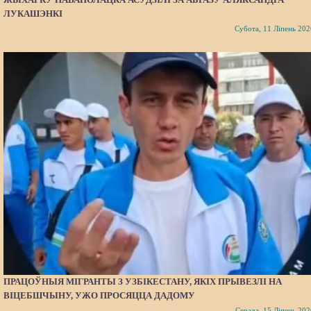
ЛУКАШЭНКІ
Субота, 11 Ліпень 202
ПРАЦОЎНЫЯ МІГРАНТЫ З УЗБІКЕСТАНУ, ЯКІХ ПРЫВЕЗЛІ НА
ВІЦЕБШЧЫНУ, УЖО ПРОСЯЦЦА ДАДОМУ
Серада, 15 Ліпень 202