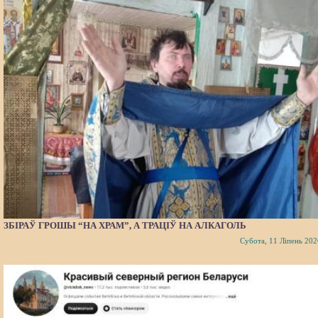
ЗБІРАЎ ГРОШЫ “НА ХРАМ”, А ТРАЦІЎ НА АЛКАГОЛЬ
Субота, 11 Ліпень 202