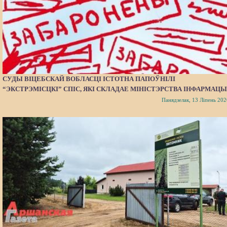
СУДЫ ВІЦЕБСКАЙ ВОБЛАСЦІ ІСТОТНА ПАПОЎНІЛІ
“ЭКСТРЭМІСЦКІ” СПІС, ЯКІ СКЛАДАЕ МІНІСТЭРСТВА ІНФАРМАЦЫ
Панядзелак, 13 Ліпень 202