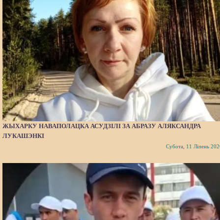
ЖЫХАРКУ НАВАПОЛАЦКА АСУДЗІЛІ ЗА АБРАЗУ АЛЯКСАНДРА
ЛУКАШЭНКІ
Субота, 11 Ліпень 202