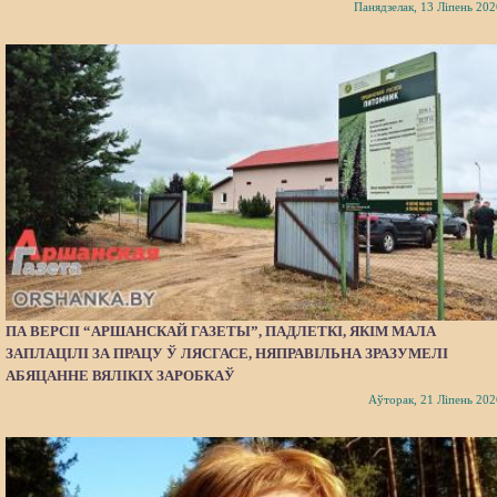
Панядзелак, 13 Ліпень 202
ПА ВЕРСІІ “АРШАНСКАЙ ГАЗЕТЫ”, ПАДЛЕТКІ, ЯКІМ МАЛА
ЗАПЛАЦІЛІ ЗА ПРАЦУ Ў ЛЯСГАСЕ, НЯПРАВІЛЬНА ЗРАЗУМЕЛІ
АБЯЦАННЕ ВЯЛІКІХ ЗАРОБКАЎ
Аўторак, 21 Ліпень 202