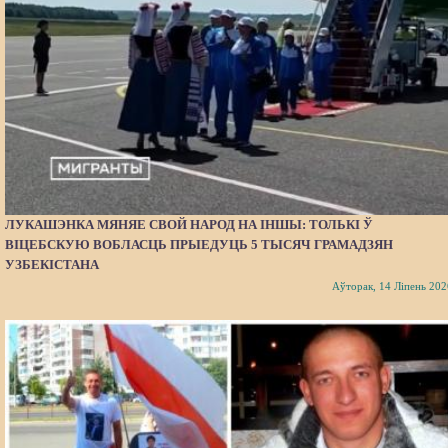
ЛУКАШЭНКА МЯНЯЕ СВОЙ НАРОД НА ІНШЫ: ТОЛЬКІ Ў
ВІЦЕБСКУЮ ВОБЛАСЦЬ ПРЫЕДУЦЬ 5 ТЫСЯЧ ГРАМАДЗЯН
УЗБЕКІСТАНА
Аўторак, 14 Ліпень 202