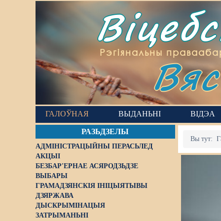
Віцеб
Вяс
Рэгіянальны правааба
ГАЛОЎНАЯ
ВЫДАНЬНІ
ВІДЭА
РАЗЬДЗЕЛЫ
Вы тут:
Г
АДМІНІСТРАЦЫЙНЫ ПЕРАСЬЛЕД
АКЦЫІ
БЕЗБАР'ЕРНАЕ АСЯРОДЗЬДЗЕ
ВЫБАРЫ
ГРАМАДЗЯНСКІЯ ІНІЦЫЯТЫВЫ
ДЗЯРЖАВА
ДЫСКРЫМІНАЦЫЯ
ЗАТРЫМАНЬНІ