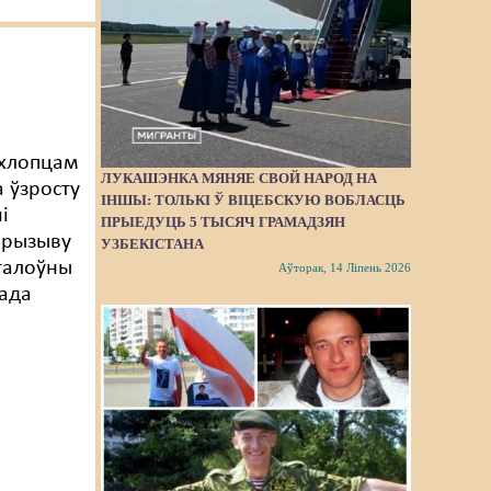
 хлопцам
ЛУКАШЭНКА МЯНЯЕ СВОЙ НАРОД НА
 ўзросту
ІНШЫ: ТОЛЬКІ Ў ВІЦЕБСКУЮ ВОБЛАСЦЬ
і
ПРЫЕДУЦЬ 5 ТЫСЯЧ ГРАМАДЗЯН
прызыву
УЗБЕКІСТАНА
 галоўны
Аўторак, 14 Ліпень 2026
рада