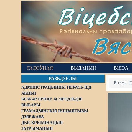
Віцеб
Вяс
Рэгіянальны правааба
ГАЛОЎНАЯ
ВЫДАНЬНІ
ВІДЭА
РАЗЬДЗЕЛЫ
Вы тут:
Г
АДМІНІСТРАЦЫЙНЫ ПЕРАСЬЛЕД
АКЦЫІ
БЕЗБАР'ЕРНАЕ АСЯРОДЗЬДЗЕ
ВЫБАРЫ
ГРАМАДЗЯНСКІЯ ІНІЦЫЯТЫВЫ
ДЗЯРЖАВА
ДЫСКРЫМІНАЦЫЯ
ЗАТРЫМАНЬНІ