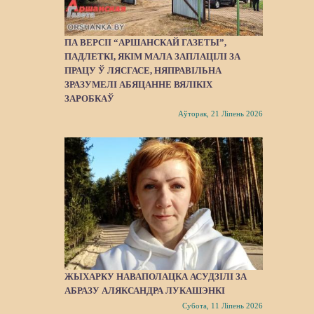
ПА ВЕРСІІ “АРШАНСКАЙ ГАЗЕТЫ”,
ПАДЛЕТКІ, ЯКІМ МАЛА ЗАПЛАЦІЛІ ЗА
ПРАЦУ Ў ЛЯСГАСЕ, НЯПРАВІЛЬНА
ЗРАЗУМЕЛІ АБЯЦАННЕ ВЯЛІКІХ
ЗАРОБКАЎ
Аўторак, 21 Ліпень 2026
ЖЫХАРКУ НАВАПОЛАЦКА АСУДЗІЛІ ЗА
АБРАЗУ АЛЯКСАНДРА ЛУКАШЭНКІ
Субота, 11 Ліпень 2026