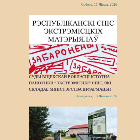
Субота, 11 Ліпень 2026
СУДЫ ВІЦЕБСКАЙ ВОБЛАСЦІ ІСТОТНА
ПАПОЎНІЛІ “ЭКСТРЭМІСЦКІ” СПІС, ЯКІ
СКЛАДАЕ МІНІСТЭРСТВА ІНФАРМАЦЫІ
Панядзелак, 13 Ліпень 2026