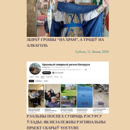
ЗБІРАЎ ГРОШЫ “НА ХРАМ”, А ТРАЦІЎ НА
АЛКАГОЛЬ
Субота, 11 Ліпень 2026
РЭАЛЬНЫ ПОСПЕХ СУПРАЦЬ РЭСУРСУ
ЎЛАДЫ: ЯК НЕЗАЛЕЖНЫ РЭГІЯНАЛЬНЫ
ПРАЕКТ СКАРЫЎ YOUTUBE