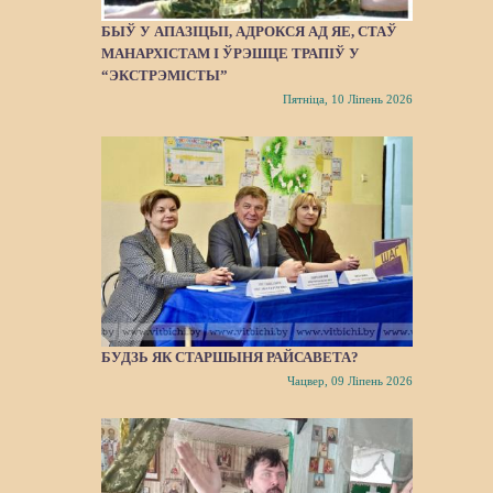
БЫЎ У АПАЗІЦЫІ, АДРОКСЯ АД ЯЕ, СТАЎ
МАНАРХІСТАМ І ЎРЭШЦЕ ТРАПІЎ У
“ЭКСТРЭМІСТЫ”
Пятніца, 10 Ліпень 2026
БУДЗЬ ЯК СТАРШЫНЯ РАЙСАВЕТА?
Чацвер, 09 Ліпень 2026