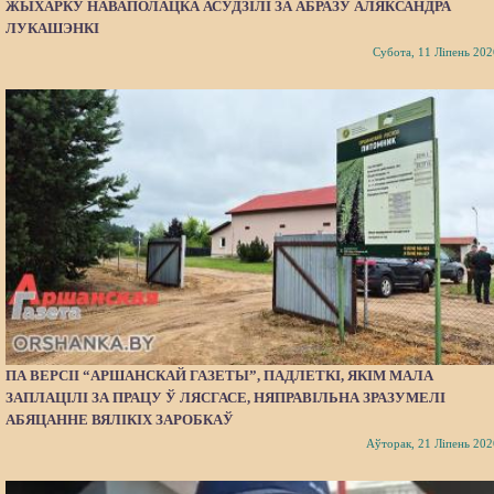
ЖЫХАРКУ НАВАПОЛАЦКА АСУДЗІЛІ ЗА АБРАЗУ АЛЯКСАНДРА
ЛУКАШЭНКІ
Субота, 11 Ліпень 202
ПА ВЕРСІІ “АРШАНСКАЙ ГАЗЕТЫ”, ПАДЛЕТКІ, ЯКІМ МАЛА
ЗАПЛАЦІЛІ ЗА ПРАЦУ Ў ЛЯСГАСЕ, НЯПРАВІЛЬНА ЗРАЗУМЕЛІ
АБЯЦАННЕ ВЯЛІКІХ ЗАРОБКАЎ
Аўторак, 21 Ліпень 202