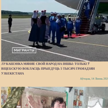
ЛУКАШЭНКА МЯНЯЕ СВОЙ НАРОД НА ІНШЫ: ТОЛЬКІ Ў
ВІЦЕБСКУЮ ВОБЛАСЦЬ ПРЫЕДУЦЬ 5 ТЫСЯЧ ГРАМАДЗЯН
УЗБЕКІСТАНА
Аўторак, 14 Ліпень 202