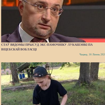
СТАЎ ВЯДОМЫ ПРЫСУД ЭКС-ПАМОЧНІКУ ЛУКАШЭНКІ ПА
ВІЦЕБСКАЙ ВОБЛАСЦІ
Чацвер, 16 Ліпень 202