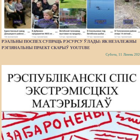
РЭАЛЬНЫ ПОСПЕХ СУПРАЦЬ РЭСУРСУ ЎЛАДЫ: ЯК НЕЗАЛЕЖНЫ
РЭГІЯНАЛЬНЫ ПРАЕКТ СКАРЫЎ YOUTUBE
Субота, 11 Ліпень 202