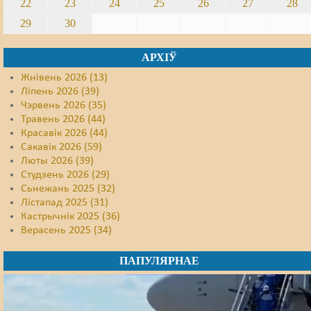
22
23
24
25
26
27
28
29
30
АРХІЎ
Жнівень 2026 (13)
Ліпень 2026 (39)
Чэрвень 2026 (35)
Травень 2026 (44)
Красавік 2026 (44)
Сакавік 2026 (59)
Люты 2026 (39)
Студзень 2026 (29)
Сьнежань 2025 (32)
Лістапад 2025 (31)
Кастрычнік 2025 (36)
Верасень 2025 (34)
ПАПУЛЯРНАЕ