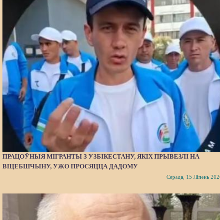
ПРАЦОЎНЫЯ МІГРАНТЫ З УЗБІКЕСТАНУ, ЯКІХ ПРЫВЕЗЛІ НА
ВІЦЕБШЧЫНУ, УЖО ПРОСЯЦЦА ДАДОМУ
Серада, 15 Ліпень 202