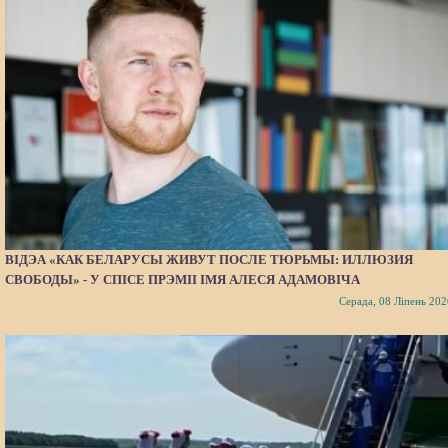
ВІДЭА «КАК БЕЛАРУСЫ ЖИВУТ ПОСЛЕ ТЮРЬМЫ: ИЛЛЮЗИЯ
СВОБОДЫ» - У СПІСЕ ПРЭМІІ ІМЯ АЛЕСЯ АДАМОВІЧА
Серада, 08 Ліпень 202