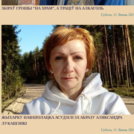
ЗБІРАЎ ГРОШЫ “НА ХРАМ”, А ТРАЦІЎ НА АЛКАГОЛЬ
Субота, 11 Ліпень 202
ЖЫХАРКУ НАВАПОЛАЦКА АСУДЗІЛІ ЗА АБРАЗУ АЛЯКСАНДРА
ЛУКАШЭНКІ
Субота, 11 Ліпень 202