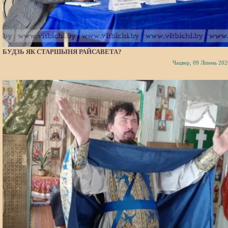
БУДЗЬ ЯК СТАРШЫНЯ РАЙСАВЕТА?
Чацвер, 09 Ліпень 202