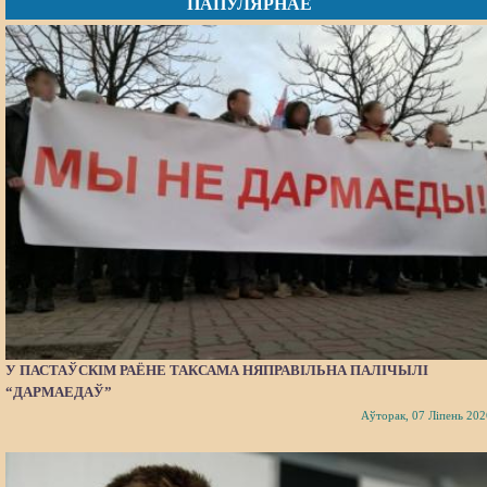
ПАПУЛЯРНАЕ
У ПАСТАЎСКІМ РАЁНЕ ТАКСАМА НЯПРАВІЛЬНА ПАЛІЧЫЛІ
“ДАРМАЕДАЎ”
Аўторак, 07 Ліпень 202