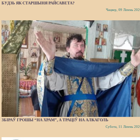
БУДЗЬ ЯК СТАРШЫНЯ РАЙСАВЕТА?
Чацвер, 09 Ліпень 202
ЗБІРАЎ ГРОШЫ “НА ХРАМ”, А ТРАЦІЎ НА АЛКАГОЛЬ
Субота, 11 Ліпень 202