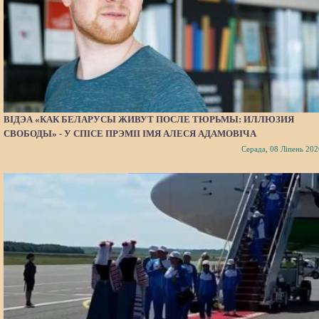
ВІДЭА «КАК БЕЛАРУСЫ ЖИВУТ ПОСЛЕ ТЮРЬМЫ: ИЛЛЮЗИЯ
СВОБОДЫ» - У СПІСЕ ПРЭМІІ ІМЯ АЛЕСЯ АДАМОВІЧА
Серада, 08 Ліпень 202