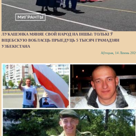
ЛУКАШЭНКА МЯНЯЕ СВОЙ НАРОД НА ІНШЫ: ТОЛЬКІ Ў
ВІЦЕБСКУЮ ВОБЛАСЦЬ ПРЫЕДУЦЬ 5 ТЫСЯЧ ГРАМАДЗЯН
УЗБЕКІСТАНА
Аўторак, 14 Ліпень 202