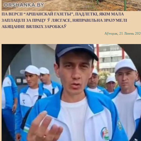
ПА ВЕРСІІ “АРШАНСКАЙ ГАЗЕТЫ”, ПАДЛЕТКІ, ЯКІМ МАЛА
ЗАПЛАЦІЛІ ЗА ПРАЦУ Ў ЛЯСГАСЕ, НЯПРАВІЛЬНА ЗРАЗУМЕЛІ
АБЯЦАННЕ ВЯЛІКІХ ЗАРОБКАЎ
Аўторак, 21 Ліпень 202