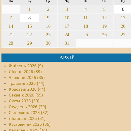
Пн
Аў
Ср
Чц
Пт
Сб
Нд
1
2
3
4
5
6
7
8
9
10
11
12
13
14
15
16
17
18
19
20
21
22
23
24
25
26
27
28
29
30
31
АРХІЎ
Жнівень 2026 (9)
Ліпень 2026 (39)
Чэрвень 2026 (35)
Травень 2026 (44)
Красавік 2026 (44)
Сакавік 2026 (59)
Люты 2026 (39)
Студзень 2026 (29)
Сьнежань 2025 (32)
Лістапад 2025 (31)
Кастрычнік 2025 (36)
Верасень 2025 (34)