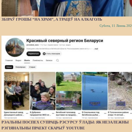
ЗБІРАЎ ГРОШЫ “НА ХРАМ”, А ТРАЦІЎ НА АЛКАГОЛЬ
Субота, 11 Ліпень 202
РЭАЛЬНЫ ПОСПЕХ СУПРАЦЬ РЭСУРСУ ЎЛАДЫ: ЯК НЕЗАЛЕЖНЫ
РЭГІЯНАЛЬНЫ ПРАЕКТ СКАРЫЎ YOUTUBE