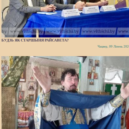
БУДЗЬ ЯК СТАРШЫНЯ РАЙСАВЕТА?
Чацвер, 09 Ліпень 202