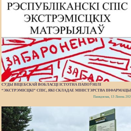
СУДЫ ВІЦЕБСКАЙ ВОБЛАСЦІ ІСТОТНА ПАПОЎНІЛІ
“ЭКСТРЭМІСЦКІ” СПІС, ЯКІ СКЛАДАЕ МІНІСТЭРСТВА ІНФАРМАЦЫ
Панядзелак, 13 Ліпень 202