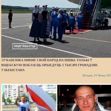
ЛУКАШЭНКА МЯНЯЕ СВОЙ НАРОД НА ІНШЫ: ТОЛЬКІ Ў
ВІЦЕБСКУЮ ВОБЛАСЦЬ ПРЫЕДУЦЬ 5 ТЫСЯЧ ГРАМАДЗЯН
УЗБЕКІСТАНА
Аўторак, 14 Ліпень 202