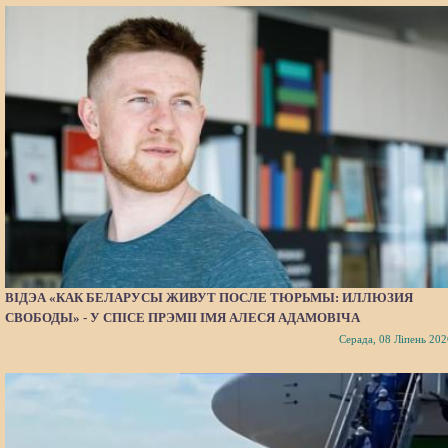
ВІДЭА «КАК БЕЛАРУСЫ ЖИВУТ ПОСЛЕ ТЮРЬМЫ: ИЛЛЮЗИЯ
СВОБОДЫ» - У СПІСЕ ПРЭМІІ ІМЯ АЛЕСЯ АДАМОВІЧА
Серада, 08 Ліпень 202