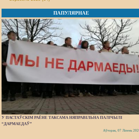
ПАПУЛЯРНАЕ
У ПАСТАЎСКІМ РАЁНЕ ТАКСАМА НЯПРАВІЛЬНА ПАЛІЧЫЛІ
“ДАРМАЕДАЎ”
Аўторак, 07 Ліпень 202