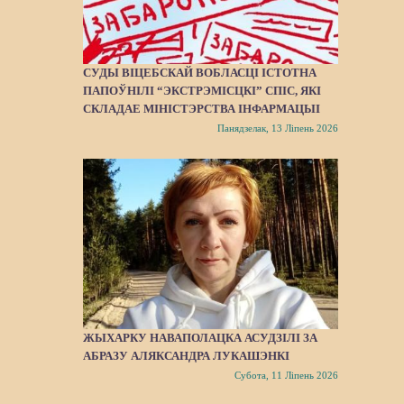
СУДЫ ВІЦЕБСКАЙ ВОБЛАСЦІ ІСТОТНА
ПАПОЎНІЛІ “ЭКСТРЭМІСЦКІ” СПІС, ЯКІ
СКЛАДАЕ МІНІСТЭРСТВА ІНФАРМАЦЫІ
Панядзелак, 13 Ліпень 2026
ЖЫХАРКУ НАВАПОЛАЦКА АСУДЗІЛІ ЗА
АБРАЗУ АЛЯКСАНДРА ЛУКАШЭНКІ
Субота, 11 Ліпень 2026