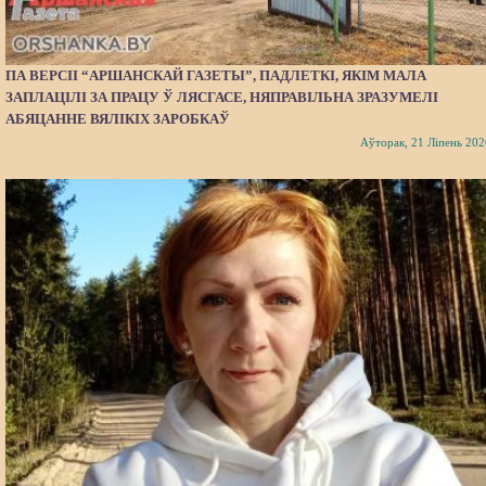
ПА ВЕРСІІ “АРШАНСКАЙ ГАЗЕТЫ”, ПАДЛЕТКІ, ЯКІМ МАЛА
ЗАПЛАЦІЛІ ЗА ПРАЦУ Ў ЛЯСГАСЕ, НЯПРАВІЛЬНА ЗРАЗУМЕЛІ
АБЯЦАННЕ ВЯЛІКІХ ЗАРОБКАЎ
Аўторак, 21 Ліпень 202