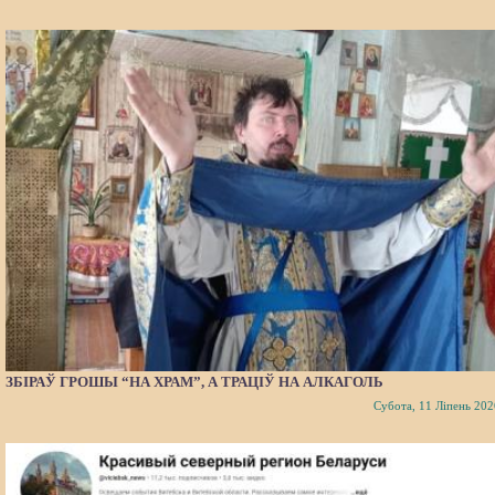
ЗБІРАЎ ГРОШЫ “НА ХРАМ”, А ТРАЦІЎ НА АЛКАГОЛЬ
Субота, 11 Ліпень 202