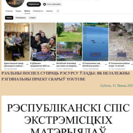
РЭАЛЬНЫ ПОСПЕХ СУПРАЦЬ РЭСУРСУ ЎЛАДЫ: ЯК НЕЗАЛЕЖНЫ
РЭГІЯНАЛЬНЫ ПРАЕКТ СКАРЫЎ YOUTUBE
Субота, 11 Ліпень 202