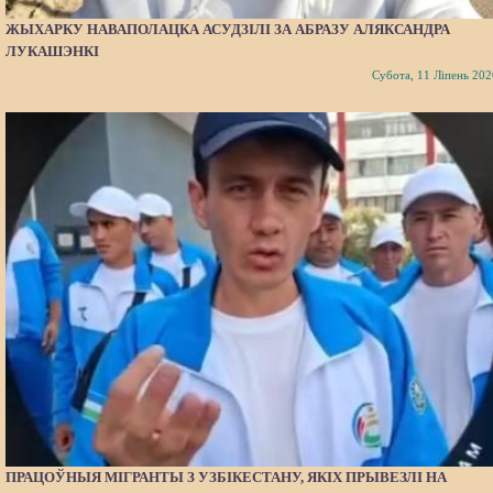
ЖЫХАРКУ НАВАПОЛАЦКА АСУДЗІЛІ ЗА АБРАЗУ АЛЯКСАНДРА
ЛУКАШЭНКІ
Субота, 11 Ліпень 202
ПРАЦОЎНЫЯ МІГРАНТЫ З УЗБІКЕСТАНУ, ЯКІХ ПРЫВЕЗЛІ НА