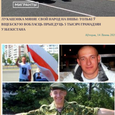
ЛУКАШЭНКА МЯНЯЕ СВОЙ НАРОД НА ІНШЫ: ТОЛЬКІ Ў
ВІЦЕБСКУЮ ВОБЛАСЦЬ ПРЫЕДУЦЬ 5 ТЫСЯЧ ГРАМАДЗЯН
УЗБЕКІСТАНА
Аўторак, 14 Ліпень 202