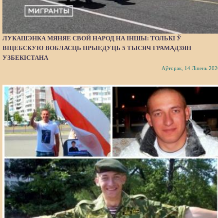
ЛУКАШЭНКА МЯНЯЕ СВОЙ НАРОД НА ІНШЫ: ТОЛЬКІ Ў
ВІЦЕБСКУЮ ВОБЛАСЦЬ ПРЫЕДУЦЬ 5 ТЫСЯЧ ГРАМАДЗЯН
УЗБЕКІСТАНА
Аўторак, 14 Ліпень 202