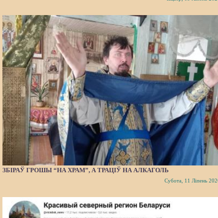
ЗБІРАЎ ГРОШЫ “НА ХРАМ”, А ТРАЦІЎ НА АЛКАГОЛЬ
Субота, 11 Ліпень 202