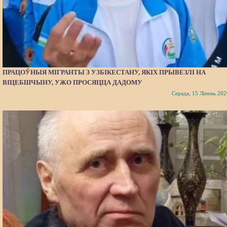
ПРАЦОЎНЫЯ МІГРАНТЫ З УЗБІКЕСТАНУ, ЯКІХ ПРЫВЕЗЛІ НА
ВІЦЕБШЧЫНУ, УЖО ПРОСЯЦЦА ДАДОМУ
Серада, 15 Ліпень 202