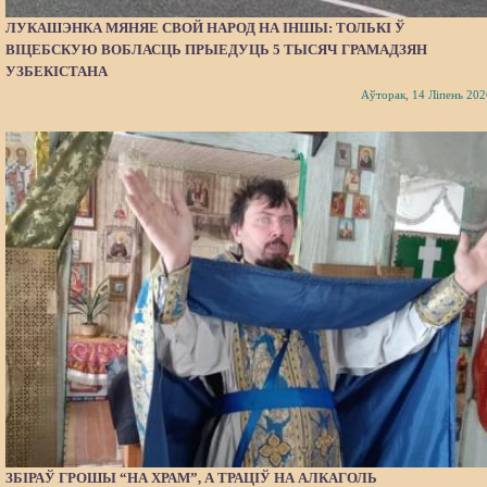
ЛУКАШЭНКА МЯНЯЕ СВОЙ НАРОД НА ІНШЫ: ТОЛЬКІ Ў
ВІЦЕБСКУЮ ВОБЛАСЦЬ ПРЫЕДУЦЬ 5 ТЫСЯЧ ГРАМАДЗЯН
УЗБЕКІСТАНА
Аўторак, 14 Ліпень 202
ЗБІРАЎ ГРОШЫ “НА ХРАМ”, А ТРАЦІЎ НА АЛКАГОЛЬ