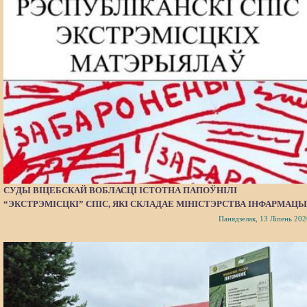
СУДЫ ВІЦЕБСКАЙ ВОБЛАСЦІ ІСТОТНА ПАПОЎНІЛІ
“ЭКСТРЭМІСЦКІ” СПІС, ЯКІ СКЛАДАЕ МІНІСТЭРСТВА ІНФАРМАЦЫ
Панядзелак, 13 Ліпень 202