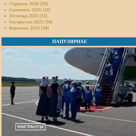
Студзень 2026 (29)
Сьнежань 2025 (32)
Лістапад 2025 (31)
Кастрычнік 2025 (36)
Верасень 2025 (34)
ПАПУЛЯРНАЕ