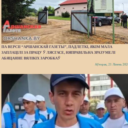
ПА ВЕРСІІ “АРШАНСКАЙ ГАЗЕТЫ”, ПАДЛЕТКІ, ЯКІМ МАЛА
ЗАПЛАЦІЛІ ЗА ПРАЦУ Ў ЛЯСГАСЕ, НЯПРАВІЛЬНА ЗРАЗУМЕЛІ
АБЯЦАННЕ ВЯЛІКІХ ЗАРОБКАЎ
Аўторак, 21 Ліпень 202